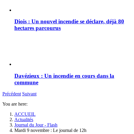
Diois : Un nouvel incendie se déclare, déjà 80
hectares parcourus
Davézieux : Un incendie en cours dans la
commune
Précédent
Suivant
You are here:
ACCUEIL
Actualités
Journal du Jour - Flash
Mardi 9 novembre : Le journal de 12h