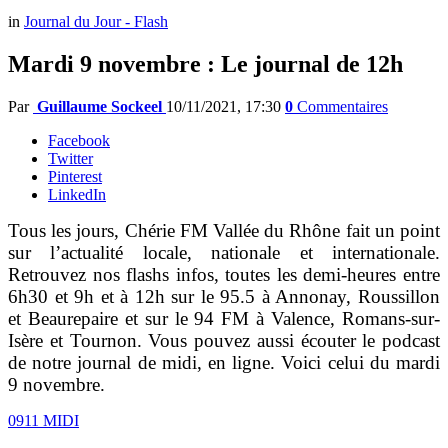
in
Journal du Jour - Flash
Mardi 9 novembre : Le journal de 12h
Par
Guillaume Sockeel
10/11/2021, 17:30
0
Commentaires
Facebook
Twitter
Pinterest
LinkedIn
Tous les jours, Chérie FM Vallée du Rhône fait un point
sur l’actualité locale, nationale et internationale.
Retrouvez nos flashs infos, toutes les demi-heures entre
6h30 et 9h et à 12h sur le 95.5 à Annonay, Roussillon
et Beaurepaire et sur le 94 FM à Valence, Romans-sur-
Isère et Tournon. Vous pouvez aussi écouter le podcast
de notre journal de midi, en ligne. Voici celui du mardi
9 novembre.
0911 MIDI