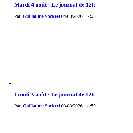
Mardi 4 août : Le journal de 12h
Par
Guillaume Sockeel
04/08/2026, 17:03
Lundi 3 août : Le journal de 12h
Par
Guillaume Sockeel
03/08/2026, 14:59