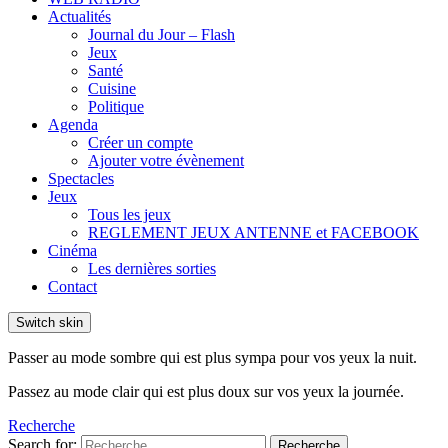
Actualités
Journal du Jour – Flash
Jeux
Santé
Cuisine
Politique
Agenda
Créer un compte
Ajouter votre évènement
Spectacles
Jeux
Tous les jeux
REGLEMENT JEUX ANTENNE et FACEBOOK
Cinéma
Les dernières sorties
Contact
Switch skin
Passer au mode sombre qui est plus sympa pour vos yeux la nuit.
Passez au mode clair qui est plus doux sur vos yeux la journée.
Recherche
Search for:
Recherche