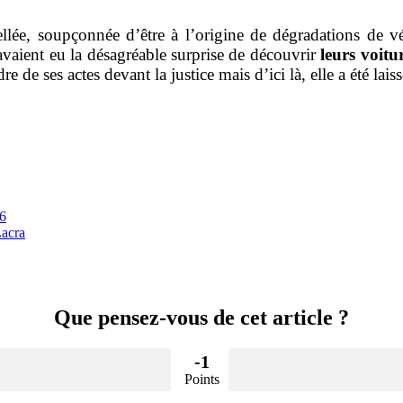
llée, soupçonnée d’être à l’origine de dégradations de 
avaient eu la désagréable surprise de découvrir
leurs voitu
de ses actes devant la justice mais d’ici là, elle a été laiss
86
Lacra
Que pensez-vous de cet article ?
-1
Points