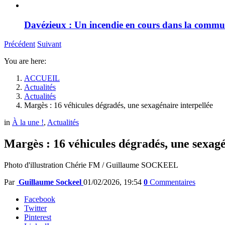
Davézieux : Un incendie en cours dans la comm
Précédent
Suivant
You are here:
ACCUEIL
Actualités
Actualités
Margès : 16 véhicules dégradés, une sexagénaire interpellée
in
À la une !
,
Actualités
Margès : 16 véhicules dégradés, une sexagé
Photo d'illustration Chérie FM / Guillaume SOCKEEL
Par
Guillaume Sockeel
01/02/2026, 19:54
0
Commentaires
Facebook
Twitter
Pinterest