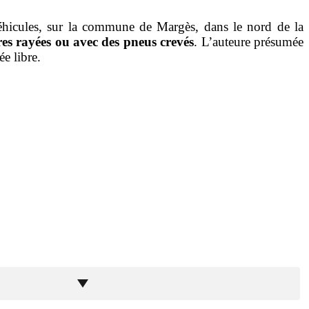
véhicules, sur la commune de Margès, dans le nord de la
res rayées ou avec des pneus crevés
.
L’auteure présumée
ée libre.