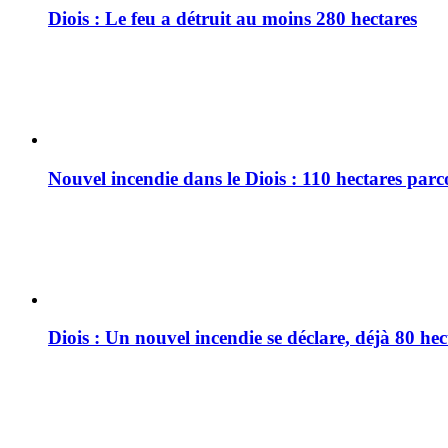
Diois : Le feu a détruit au moins 280 hectares
Nouvel incendie dans le Diois : 110 hectares par
Diois : Un nouvel incendie se déclare, déjà 80 he