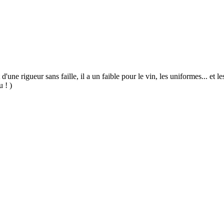
 d'une rigueur sans faille, il a un faible pour le vin, les uniformes... et
u ! )