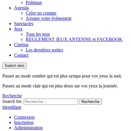
Politique
Agenda
Créer un compte
Ajouter votre évènement
Spectacles
Jeux
Tous les jeux
REGLEMENT JEUX ANTENNE et FACEBOOK
Cinéma
Les dernières sorties
Contact
Switch skin
Passer au mode sombre qui est plus sympa pour vos yeux la nuit.
Passez au mode clair qui est plus doux sur vos yeux la journée.
Recherche
Search for:
Recherche
Identifiant
Connexion
Inscription
Adiministration