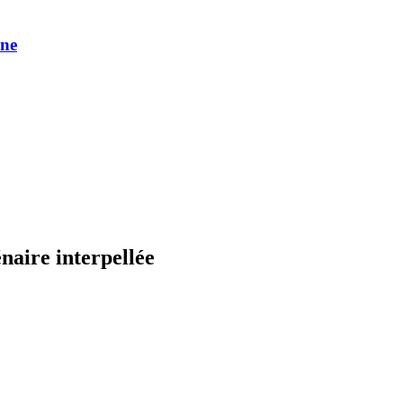
une
naire interpellée