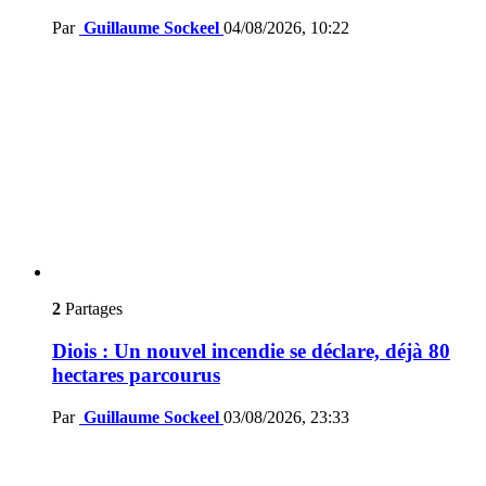
Par
Guillaume Sockeel
04/08/2026, 10:22
2
Partages
Diois : Un nouvel incendie se déclare, déjà 80
hectares parcourus
Par
Guillaume Sockeel
03/08/2026, 23:33