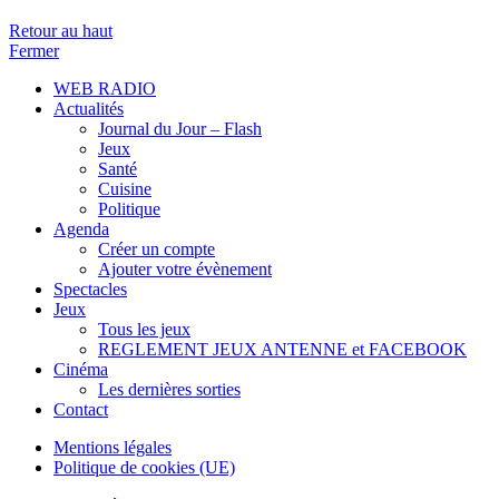
Retour au haut
Fermer
WEB RADIO
Actualités
Journal du Jour – Flash
Jeux
Santé
Cuisine
Politique
Agenda
Créer un compte
Ajouter votre évènement
Spectacles
Jeux
Tous les jeux
REGLEMENT JEUX ANTENNE et FACEBOOK
Cinéma
Les dernières sorties
Contact
Mentions légales
Politique de cookies (UE)