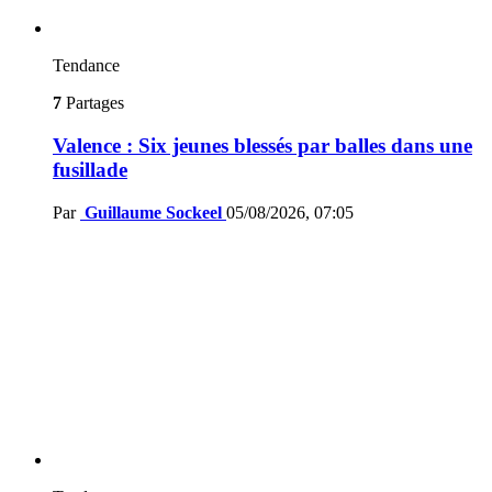
Tendance
7
Partages
Valence : Six jeunes blessés par balles dans une
fusillade
Par
Guillaume Sockeel
05/08/2026, 07:05