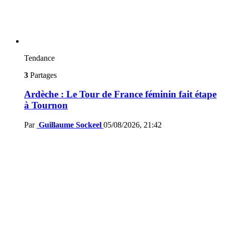
Tendance
3
Partages
Ardèche : Le Tour de France féminin fait étape
à Tournon
Par
Guillaume Sockeel
05/08/2026, 21:42