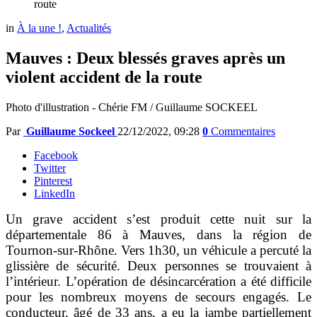
route
in
À la une !
,
Actualités
Mauves : Deux blessés graves après un
violent accident de la route
Photo d'illustration - Chérie FM / Guillaume SOCKEEL
Par
Guillaume Sockeel
22/12/2022, 09:28
0
Commentaires
Facebook
Twitter
Pinterest
LinkedIn
Un grave accident s’est produit cette nuit sur la
départementale 86 à Mauves, dans la région de
Tournon-sur-Rhône. Vers 1h30, un véhicule a percuté la
glissière de sécurité. Deux personnes se trouvaient à
l’intérieur. L’opération de désincarcération a été difficile
pour les nombreux moyens de secours engagés. Le
conducteur, âgé de 33 ans, a eu la jambe partiellement