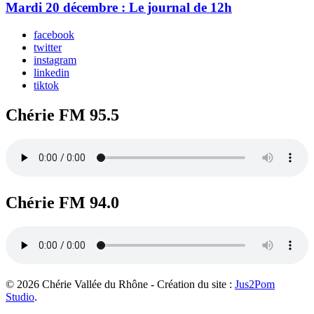
Mardi 20 décembre : Le journal de 12h
facebook
twitter
instagram
linkedin
tiktok
Chérie FM 95.5
Chérie FM 94.0
© 2026 Chérie Vallée du Rhône - Création du site :
Jus2Pom
Studio
.