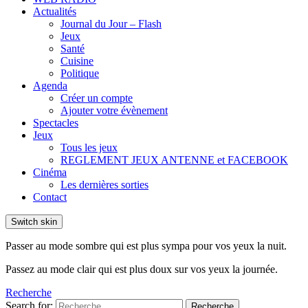
Actualités
Journal du Jour – Flash
Jeux
Santé
Cuisine
Politique
Agenda
Créer un compte
Ajouter votre évènement
Spectacles
Jeux
Tous les jeux
REGLEMENT JEUX ANTENNE et FACEBOOK
Cinéma
Les dernières sorties
Contact
Switch skin
Passer au mode sombre qui est plus sympa pour vos yeux la nuit.
Passez au mode clair qui est plus doux sur vos yeux la journée.
Recherche
Search for:
Recherche