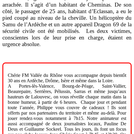
arrachée. Il s’agit d’un habitant de Cheminas. De son
côté, le passager de 25 ans, habitant d’Eclassan, a eu le
pied coupé au niveau de la cheville. Un hélicoptère du
Samu de l’Ardèche et un autre appareil Dragon 69 de la
sécurité civile ont été mobilisés. Les deux victimes,
conscientes lors de leur prise en charge, étaient en
urgence absolue.
Chérie FM Vallée du Rhône vous accompagne depuis bientôt
30 ans en Ardèche, Drôme, Isère et même dans la Loire.
A Portes-lès-Valence, Bourg-de-Péage, Saint-Vallier,
Beaurepaire, Serrières, Pélussin, Sarras et même jusqu’aux
hauteurs de Lalouvesc, on vous réveille chaque matin dans la
bonne humeur, à partir de 6 heures. Chaque jour et pendant
toute l’année, Philippe vous couvre de cadeaux ! Ils sont
offerts par nos partenaires du territoire et même au-delà. Pour
jouer rendez-vous notamment à 7h15. Notre animateur est
aussi accompagné de deux journalistes locaux, Pauline De
Deus et Guillaume Sockeel. Tous les jours, ils font un focus