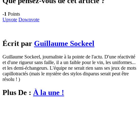
Que pensez-vous de cet article ?
-1
Points
Upvote
Downvote
Écrit par
Guillaume Sockeel
Guillaume Sockeel, journaliste à la pointe de l'actu. D'une réactivité
et d'une rigueur sans faille, il a un faible pour le vin, les uniformes...
et les demi-échangeurs. L'équipe ne serait rien sans ses jeux de mots
capillotractés (mais le mystère des stylos disparus serait peut être
résolu ! )
Plus De :
À la une !