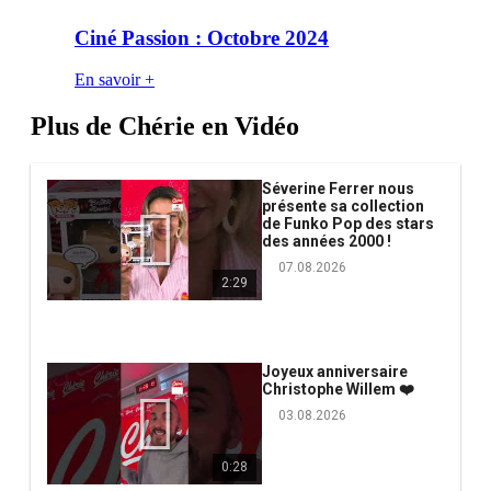
Ciné Passion : Octobre 2024
En savoir +
Plus de Chérie en Vidéo
Séverine Ferrer nous
présente sa collection
de Funko Pop des stars
des années 2000 !
07.08.2026
2:29
Joyeux anniversaire
Christophe Willem ❤️
03.08.2026
0:28