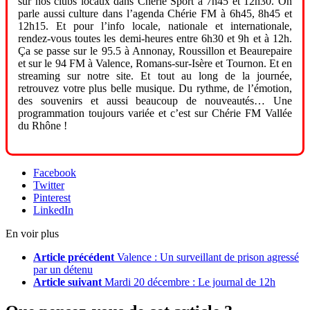
sur nos clubs locaux dans Chérie Sport à 7h45 et 12h30. On
parle aussi culture dans l’agenda Chérie FM à 6h45, 8h45 et
12h15. Et pour l’info locale, nationale et internationale,
rendez-vous toutes les demi-heures entre 6h30 et 9h et à 12h.
Ça se passe sur le 95.5 à Annonay, Roussillon et Beaurepaire
et sur le 94 FM à Valence, Romans-sur-Isère et Tournon. Et en
streaming sur notre site. Et tout au long de la journée,
retrouvez votre plus belle musique. Du rythme, de l’émotion,
des souvenirs et aussi beaucoup de nouveautés… Une
programmation toujours variée et c’est sur Chérie FM Vallée
du Rhône !
Facebook
Twitter
Pinterest
LinkedIn
En voir plus
Article précédent
Valence : Un surveillant de prison agressé
par un détenu
Article suivant
Mardi 20 décembre : Le journal de 12h