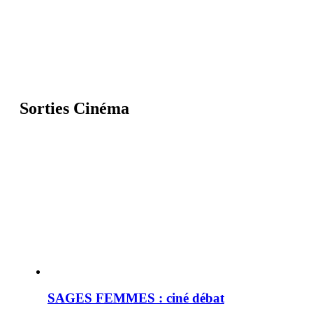
Sorties Cinéma
SAGES FEMMES : ciné débat