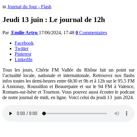
in
Journal du Jour - Flash
Jeudi 13 juin : Le journal de 12h
Par
Emilie Artru
17/06/2024, 17:48
0
Commentaires
Facebook
Twitter
Pinterest
LinkedIn
Tous les jours, Chérie FM Vallée du Rhône fait un point sur
l’actualité locale, nationale et internationale. Retrouvez nos flashs
infos toutes les demi-heures entre 6h30 et 9h et à 12h sur le 95.5 FM
à Annonay, Roussillon et Beaurepaire et sur le 94 FM à Valence,
Romans-sur-Isère et Tournon. Vous pouvez aussi écouter le podcast
de notre journal de midi, en ligne. Voici celui du jeudi 13 juin 2024.