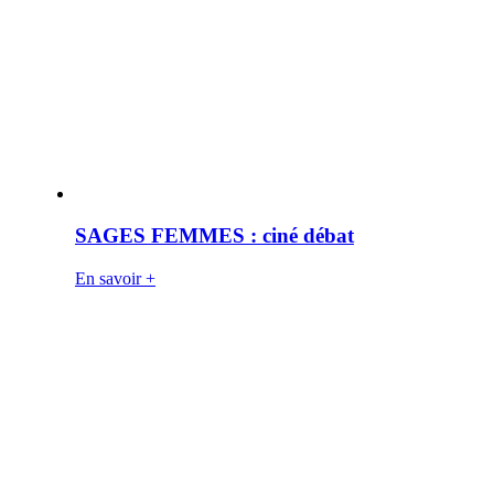
SAGES FEMMES : ciné débat
En savoir +