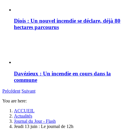
Diois : Un nouvel incendie se déclare, déjà 80
hectares parcourus
Davézieux : Un incendie en cours dans la
commune
Précédent
Suivant
You are here:
ACCUEIL
Actualités
Journal du Jour - Flash
Jeudi 13 juin : Le journal de 12h