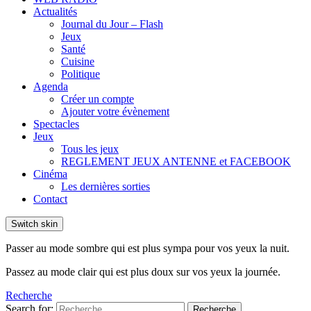
Actualités
Journal du Jour – Flash
Jeux
Santé
Cuisine
Politique
Agenda
Créer un compte
Ajouter votre évènement
Spectacles
Jeux
Tous les jeux
REGLEMENT JEUX ANTENNE et FACEBOOK
Cinéma
Les dernières sorties
Contact
Switch skin
Passer au mode sombre qui est plus sympa pour vos yeux la nuit.
Passez au mode clair qui est plus doux sur vos yeux la journée.
Recherche
Search for:
Recherche