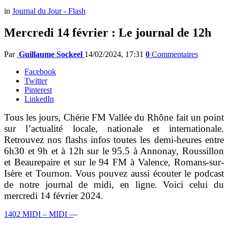
in
Journal du Jour - Flash
Mercredi 14 février : Le journal de 12h
Par
Guillaume Sockeel
14/02/2024, 17:31
0
Commentaires
Facebook
Twitter
Pinterest
LinkedIn
Tous les jours, Chérie FM Vallée du Rhône fait un point
sur l’actualité locale, nationale et internationale.
Retrouvez nos flashs infos toutes les demi-heures entre
6h30 et 9h et à 12h sur le 95.5 à Annonay, Roussillon
et Beaurepaire et sur le 94 FM à Valence, Romans-sur-
Isère et Tournon. Vous pouvez aussi écouter le podcast
de notre journal de midi, en ligne. Voici celui du
mercredi 14 février 2024.
1402 MIDI – MIDI –
–