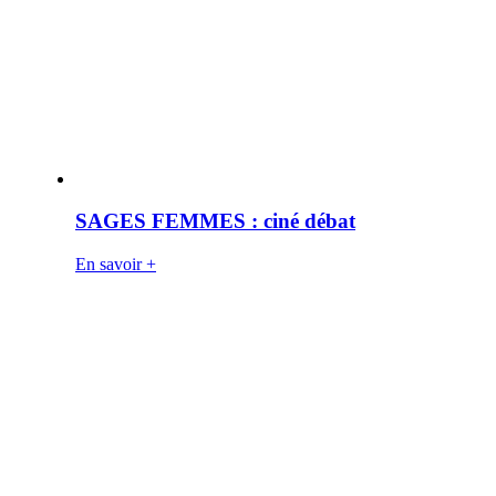
SAGES FEMMES : ciné débat
En savoir +