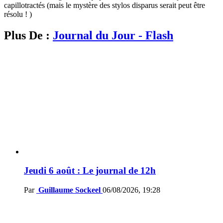
capillotractés (mais le mystère des stylos disparus serait peut être
résolu ! )
Plus De :
Journal du Jour - Flash
Jeudi 6 août : Le journal de 12h
Par
Guillaume Sockeel
06/08/2026, 19:28