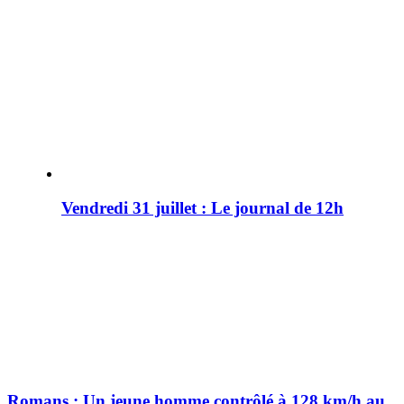
Vendredi 31 juillet : Le journal de 12h
Romans : Un jeune homme contrôlé à 128 km/h au