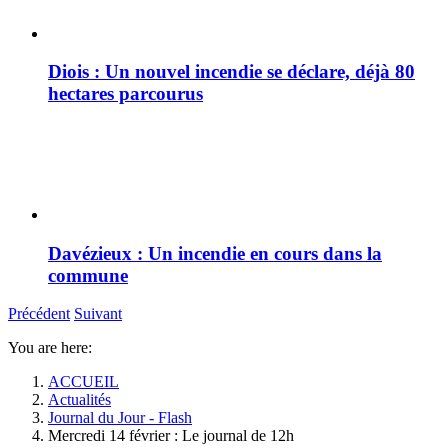
Diois : Un nouvel incendie se déclare, déjà 80
hectares parcourus
Davézieux : Un incendie en cours dans la
commune
Précédent
Suivant
You are here:
ACCUEIL
Actualités
Journal du Jour - Flash
Mercredi 14 février : Le journal de 12h