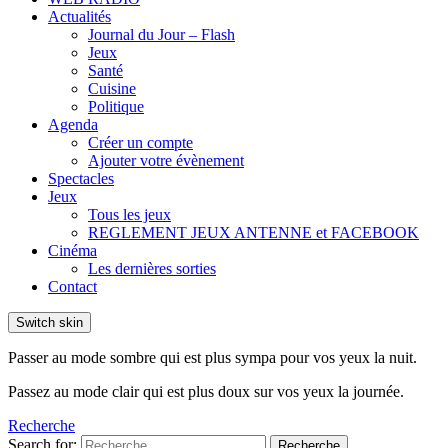
Actualités
Journal du Jour – Flash
Jeux
Santé
Cuisine
Politique
Agenda
Créer un compte
Ajouter votre évènement
Spectacles
Jeux
Tous les jeux
REGLEMENT JEUX ANTENNE et FACEBOOK
Cinéma
Les dernières sorties
Contact
Switch skin
Passer au mode sombre qui est plus sympa pour vos yeux la nuit.
Passez au mode clair qui est plus doux sur vos yeux la journée.
Recherche
Search for:
Recherche