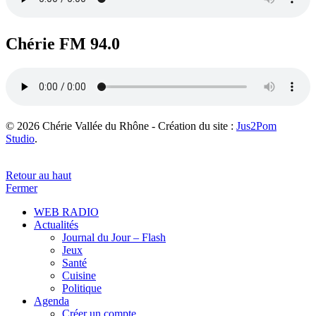
Chérie FM 94.0
© 2026 Chérie Vallée du Rhône - Création du site :
Jus2Pom
Studio
.
Retour au haut
Fermer
WEB RADIO
Actualités
Journal du Jour – Flash
Jeux
Santé
Cuisine
Politique
Agenda
Créer un compte