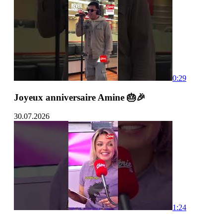
0:29
Joyeux anniversaire Amine 🎂🎉
30.07.2026
1:24