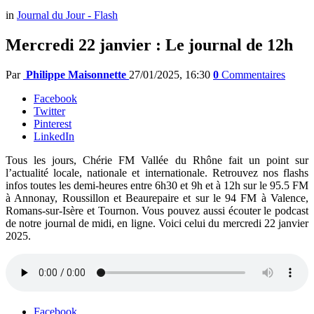
in
Journal du Jour - Flash
Mercredi 22 janvier : Le journal de 12h
Par
Philippe Maisonnette
27/01/2025, 16:30
0
Commentaires
Facebook
Twitter
Pinterest
LinkedIn
Tous les jours, Chérie FM Vallée du Rhône fait un point sur
l’actualité locale, nationale et internationale. Retrouvez nos flashs
infos toutes les demi-heures entre 6h30 et 9h et à 12h sur le 95.5 FM
à Annonay, Roussillon et Beaurepaire et sur le 94 FM à Valence,
Romans-sur-Isère et Tournon. Vous pouvez aussi écouter le podcast
de notre journal de midi, en ligne. Voici celui du mercredi 22 janvier
2025.
Facebook