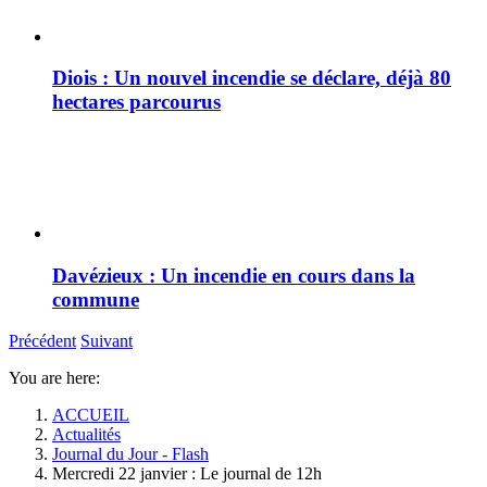
Diois : Un nouvel incendie se déclare, déjà 80
hectares parcourus
Davézieux : Un incendie en cours dans la
commune
Précédent
Suivant
You are here:
ACCUEIL
Actualités
Journal du Jour - Flash
Mercredi 22 janvier : Le journal de 12h