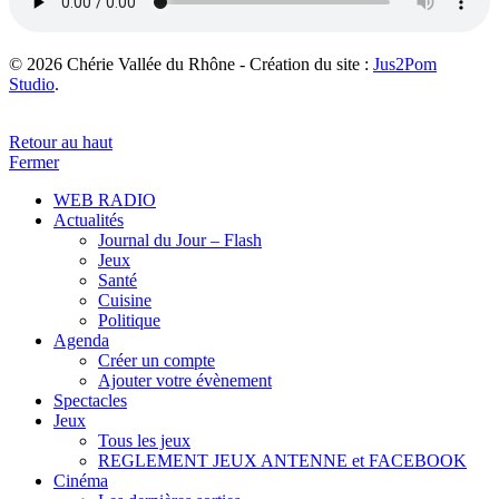
© 2026 Chérie Vallée du Rhône - Création du site :
Jus2Pom
Studio
.
Retour au haut
Fermer
WEB RADIO
Actualités
Journal du Jour – Flash
Jeux
Santé
Cuisine
Politique
Agenda
Créer un compte
Ajouter votre évènement
Spectacles
Jeux
Tous les jeux
REGLEMENT JEUX ANTENNE et FACEBOOK
Cinéma