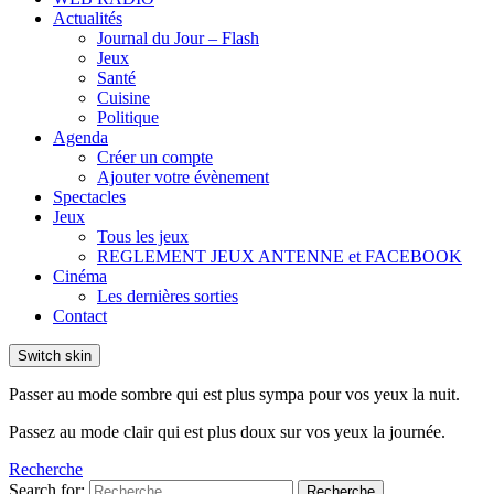
Actualités
Journal du Jour – Flash
Jeux
Santé
Cuisine
Politique
Agenda
Créer un compte
Ajouter votre évènement
Spectacles
Jeux
Tous les jeux
REGLEMENT JEUX ANTENNE et FACEBOOK
Cinéma
Les dernières sorties
Contact
Switch skin
Passer au mode sombre qui est plus sympa pour vos yeux la nuit.
Passez au mode clair qui est plus doux sur vos yeux la journée.
Recherche
Search for:
Recherche