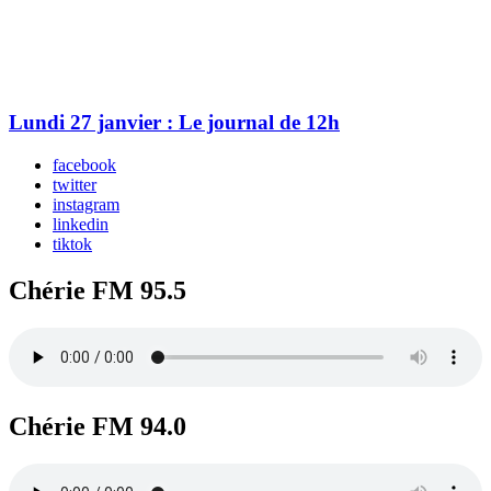
Lundi 27 janvier : Le journal de 12h
facebook
twitter
instagram
linkedin
tiktok
Chérie FM 95.5
Chérie FM 94.0