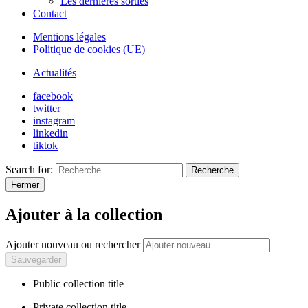
Les dernières sorties
Contact
Mentions légales
Politique de cookies (UE)
Actualités
facebook
twitter
instagram
linkedin
tiktok
Search for:
Recherche
Fermer
Ajouter à la collection
Ajouter nouveau ou rechercher
Public collection title
Private collection title