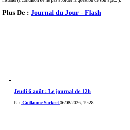
instants (à condition de ne pas aborder la question de son âge... ).
Plus De :
Journal du Jour - Flash
Jeudi 6 août : Le journal de 12h
Par
Guillaume Sockeel
06/08/2026, 19:28