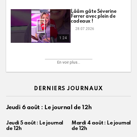
Lââm gâte Séverine
Ferrer avec plein de
cadeaux !
28.07.2026
1:24
En voir plus...
DERNIERS JOURNAUX
Jeudi 6 août : Le journal de 12h
Jeudi 5 août : Le journal
Mardi 4 août : Le journal
de 12h
de 12h