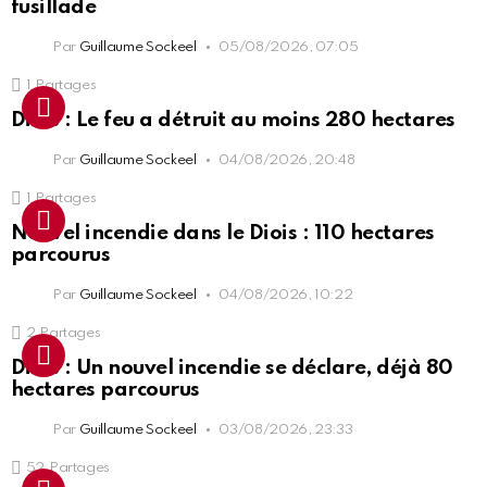
fusillade
Par
Guillaume Sockeel
05/08/2026, 07:05
1
Partages
Diois : Le feu a détruit au moins 280 hectares
Par
Guillaume Sockeel
04/08/2026, 20:48
1
Partages
Nouvel incendie dans le Diois : 110 hectares
parcourus
Par
Guillaume Sockeel
04/08/2026, 10:22
2
Partages
Diois : Un nouvel incendie se déclare, déjà 80
hectares parcourus
Par
Guillaume Sockeel
03/08/2026, 23:33
52
Partages