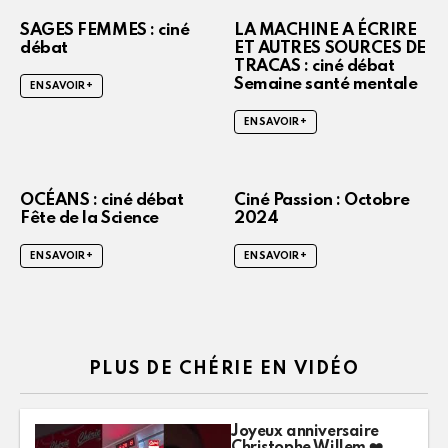
SAGES FEMMES : ciné
LA MACHINE A ÉCRIRE
débat
ET AUTRES SOURCES DE
TRACAS : ciné débat
Semaine santé mentale
EN SAVOIR +
EN SAVOIR +
OCÉANS : ciné débat
Ciné Passion : Octobre
Fête de la Science
2024
EN SAVOIR +
EN SAVOIR +
PLUS DE CHÉRIE EN VIDÉO
Joyeux anniversaire
Christophe Willem ❤️