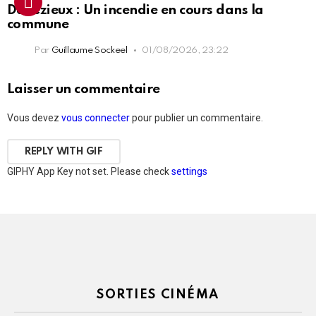
Davézieux : Un incendie en cours dans la
commune
Par
Guillaume Sockeel
01/08/2026, 23:22
Laisser un commentaire
Vous devez
vous connecter
pour publier un commentaire.
REPLY WITH
GIF
GIPHY App Key not set. Please check
settings
SORTIES CINÉMA