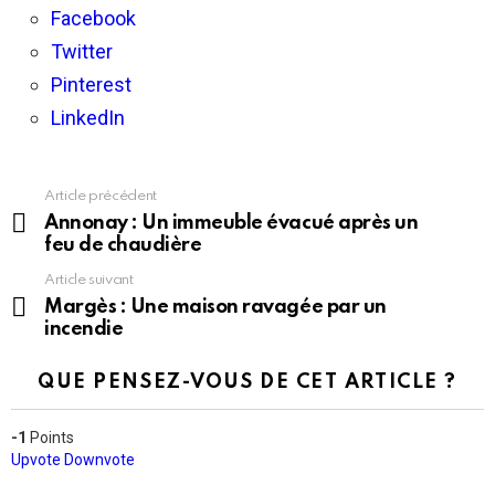
Facebook
Twitter
Pinterest
LinkedIn
Article précédent
En
voir
Annonay : Un immeuble évacué après un
plus
feu de chaudière
Article suivant
Margès : Une maison ravagée par un
incendie
QUE PENSEZ-VOUS DE CET ARTICLE ?
-1
Points
Upvote
Downvote