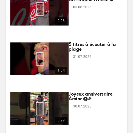
03.08.2026
0:28
5 titres à écouter à la
plage
31.07.2026
1:04
Joyeux anniversaire
Amine 🎂🎉
30.07.2026
0:29