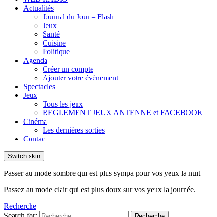
Actualités
Journal du Jour – Flash
Jeux
Santé
Cuisine
Politique
Agenda
Créer un compte
Ajouter votre évènement
Spectacles
Jeux
Tous les jeux
REGLEMENT JEUX ANTENNE et FACEBOOK
Cinéma
Les dernières sorties
Contact
Switch skin
Passer au mode sombre qui est plus sympa pour vos yeux la nuit.
Passez au mode clair qui est plus doux sur vos yeux la journée.
Recherche
Search for:
Recherche