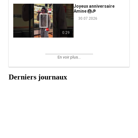
Joyeux anniversaire
Amine 🎂🎉
30.07.2026
0:29
En voir plus...
Derniers journaux