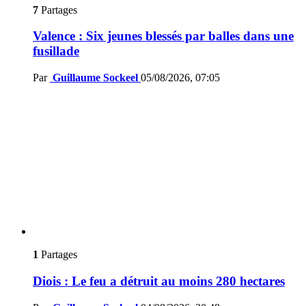
7
Partages
Valence : Six jeunes blessés par balles dans une
fusillade
Par
Guillaume Sockeel
05/08/2026, 07:05
1
Partages
Diois : Le feu a détruit au moins 280 hectares