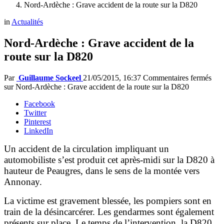
Nord-Ardèche : Grave accident de la route sur la D820
in
Actualités
Nord-Ardèche : Grave accident de la
route sur la D820
Par
Guillaume Sockeel
21/05/2015, 16:37
Commentaires fermés
sur Nord-Ardèche : Grave accident de la route sur la D820
Facebook
Twitter
Pinterest
LinkedIn
Un accident de la circulation impliquant un
automobiliste s’est produit cet après-midi sur la D820 à
hauteur de Peaugres, dans le sens de la montée vers
Annonay.
La victime est gravement blessée, les pompiers sont en
train de la désincarcérer. Les gendarmes sont également
présents sur place. Le temps de l’intervention, la D820