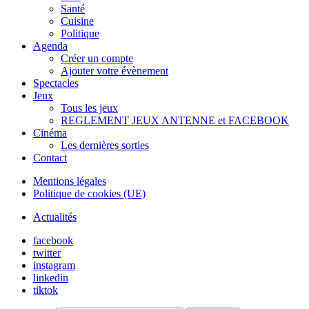
Santé
Cuisine
Politique
Agenda
Créer un compte
Ajouter votre évènement
Spectacles
Jeux
Tous les jeux
REGLEMENT JEUX ANTENNE et FACEBOOK
Cinéma
Les dernières sorties
Contact
Mentions légales
Politique de cookies (UE)
Actualités
facebook
twitter
instagram
linkedin
tiktok