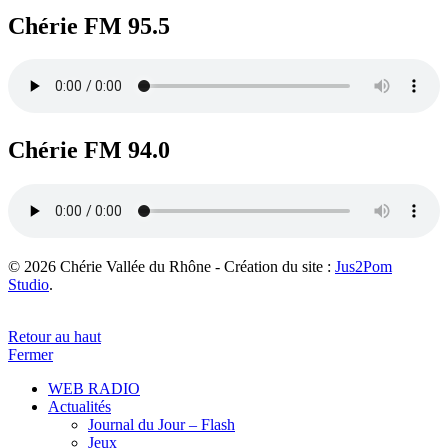
Chérie FM 95.5
Chérie FM 94.0
© 2026 Chérie Vallée du Rhône - Création du site :
Jus2Pom
Studio
.
Retour au haut
Fermer
WEB RADIO
Actualités
Journal du Jour – Flash
Jeux