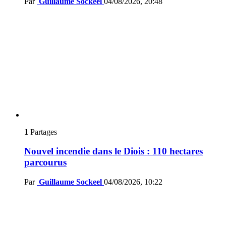
Par
Guillaume Sockeel
04/08/2026, 20:48
1
Partages
Nouvel incendie dans le Diois : 110 hectares
parcourus
Par
Guillaume Sockeel
04/08/2026, 10:22