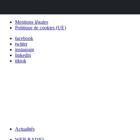
Mentions légales
Politique de cookies (UE)
facebook
twitter
instagram
linkedin
tiktok
Actualités
WEB RADIO