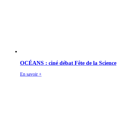
OCÉANS : ciné débat Fête de la Science
En savoir +