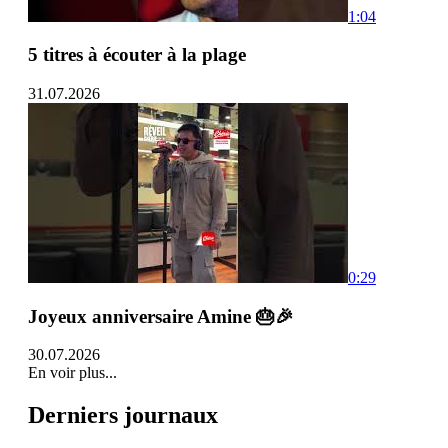
1:04
5 titres à écouter à la plage
31.07.2026
0:29
Joyeux anniversaire Amine 🎂🎉
30.07.2026
En voir plus...
Derniers journaux