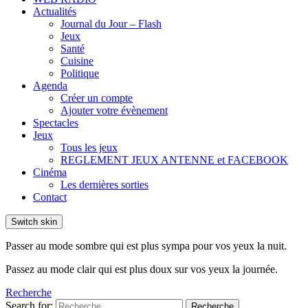
Actualités
Journal du Jour – Flash
Jeux
Santé
Cuisine
Politique
Agenda
Créer un compte
Ajouter votre évènement
Spectacles
Jeux
Tous les jeux
REGLEMENT JEUX ANTENNE et FACEBOOK
Cinéma
Les dernières sorties
Contact
Switch skin
Passer au mode sombre qui est plus sympa pour vos yeux la nuit.
Passez au mode clair qui est plus doux sur vos yeux la journée.
Recherche
Search for:
Recherche