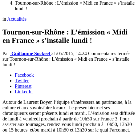
Tournon-sur-Rhône : L’émission « Midi en France » s’installe
lundi !
in
Actualités
Tournon-sur-Rhône : L’émission « Midi
en France » s’installe lundi !
Par
Guillaume Sockeel
21/05/2015, 14:24
Commentaires fermés
sur Tournon-sur-Rhône : L’émission « Midi en France » s’installe
lundi !
Facebook
Twitter
Pinterest
LinkedIn
Autour de Laurent Boyer, l’équipe s’intéressera au patrimoine, à la
culture et aux savoir-faire locaux. Le présentateur et ses
chroniqueurs seront présents lundi et mardi. L’émission sera diffusée
de lundi à vendredi prochain à partir de 10h50 sur France 3. Pour
assister aux tournages, rendez-vous lundi prochain à 10h50, 13h30
ou 15 heures, et/ou mardi à 10h50 et 13h30 sur le quai Farconnet.