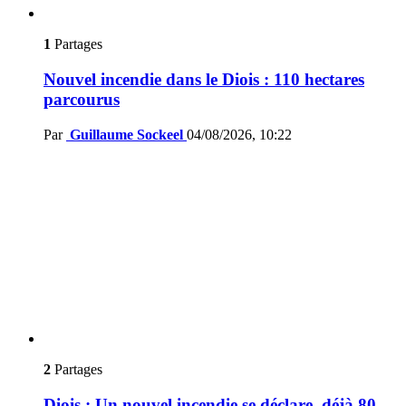
1
Partages
Nouvel incendie dans le Diois : 110 hectares
parcourus
Par
Guillaume Sockeel
04/08/2026, 10:22
2
Partages
Diois : Un nouvel incendie se déclare, déjà 80