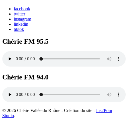
facebook
twitter
instagram
linkedin
tiktok
Chérie FM 95.5
Chérie FM 94.0
© 2026 Chérie Vallée du Rhône - Création du site :
Jus2Pom
Studio
.