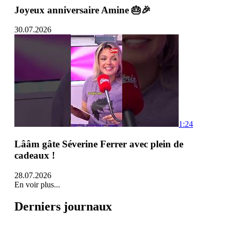
Joyeux anniversaire Amine 🎂🎉
30.07.2026
1:24
Lââm gâte Séverine Ferrer avec plein de
cadeaux !
28.07.2026
En voir plus...
Derniers journaux