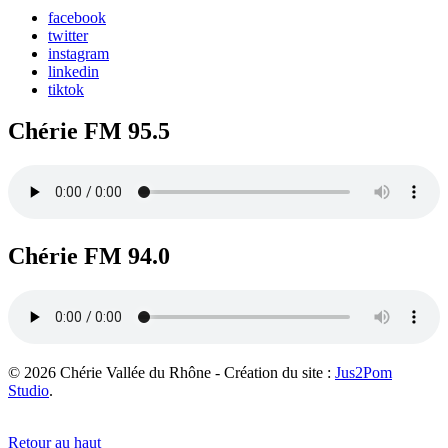
facebook
twitter
instagram
linkedin
tiktok
Chérie FM 95.5
Chérie FM 94.0
© 2026 Chérie Vallée du Rhône - Création du site :
Jus2Pom
Studio
.
Retour au haut