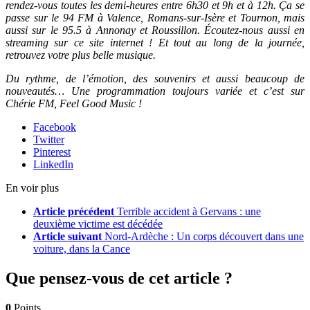
rendez-vous toutes les demi-heures entre 6h30 et 9h et à 12h. Ça se
passe sur le 94 FM à Valence, Romans-sur-Isère et Tournon, mais
aussi sur le 95.5 à Annonay et Roussillon. Écoutez-nous aussi en
streaming sur ce site internet ! Et tout au long de la journée,
retrouvez votre plus belle musique.
Du rythme, de l’émotion, des souvenirs et aussi beaucoup de
nouveautés… Une programmation toujours variée et c’est sur
Chérie FM, Feel Good Music !
Facebook
Twitter
Pinterest
LinkedIn
En voir plus
Article précédent
Terrible accident à Gervans : une
deuxième victime est décédée
Article suivant
Nord-Ardèche : Un corps découvert dans une
voiture, dans la Cance
Que pensez-vous de cet article ?
0
Points