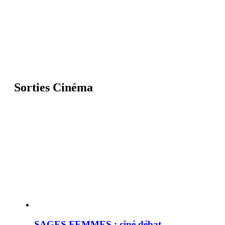
Sorties Cinéma
SAGES FEMMES : ciné débat