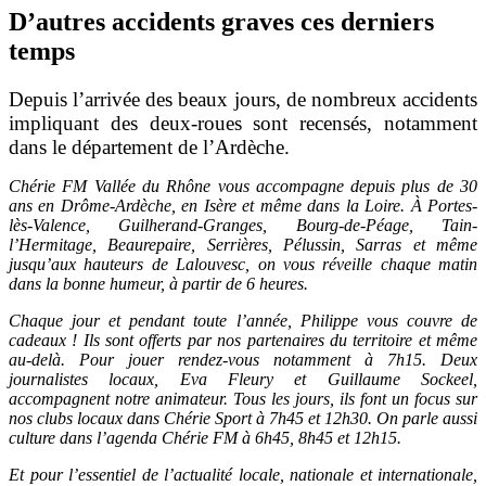
D’autres accidents graves ces derniers
temps
Depuis l’arrivée des beaux jours, de nombreux accidents
impliquant des deux-roues sont recensés, notamment
dans le département de l’Ardèche.
Chérie FM Vallée du Rhône vous accompagne depuis plus de 30
ans en Drôme-Ardèche, en Isère et même dans la Loire. À Portes-
lès-Valence, Guilherand-Granges, Bourg-de-Péage, Tain-
l’Hermitage, Beaurepaire, Serrières, Pélussin, Sarras et même
jusqu’aux hauteurs de Lalouvesc, on vous réveille chaque matin
dans la bonne humeur, à partir de 6 heures.
Chaque jour et pendant toute l’année, Philippe vous couvre de
cadeaux ! Ils sont offerts par nos partenaires du territoire et même
au-delà. Pour jouer rendez-vous notamment à 7h15. Deux
journalistes locaux, Eva Fleury et Guillaume Sockeel,
accompagnent notre animateur. Tous les jours, ils font un focus sur
nos clubs locaux dans Chérie Sport à 7h45 et 12h30. On parle aussi
culture dans l’agenda Chérie FM à 6h45, 8h45 et 12h15.
Et pour l’essentiel de l’actualité locale, nationale et internationale,