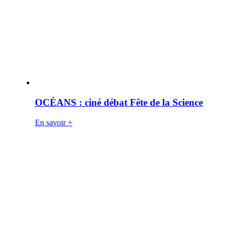
OCÉANS : ciné débat Fête de la Science
En savoir +