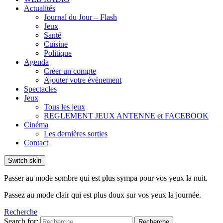
Actualités
Journal du Jour – Flash
Jeux
Santé
Cuisine
Politique
Agenda
Créer un compte
Ajouter votre évènement
Spectacles
Jeux
Tous les jeux
REGLEMENT JEUX ANTENNE et FACEBOOK
Cinéma
Les dernières sorties
Contact
Switch skin
Passer au mode sombre qui est plus sympa pour vos yeux la nuit.
Passez au mode clair qui est plus doux sur vos yeux la journée.
Recherche
Search for:
Recherche