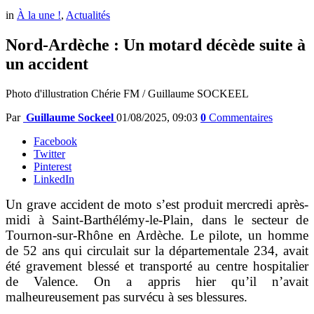
in
À la une !
,
Actualités
Nord-Ardèche : Un motard décède suite à
un accident
Photo d'illustration Chérie FM / Guillaume SOCKEEL
Par
Guillaume Sockeel
01/08/2025, 09:03
0
Commentaires
Facebook
Twitter
Pinterest
LinkedIn
Un grave accident de moto s’est produit mercredi après-
midi à Saint-Barthélémy-le-Plain, dans le secteur de
Tournon-sur-Rhône en Ardèche. Le pilote, un homme
de 52 ans qui circulait sur la départementale 234, avait
été gravement blessé et transporté au centre hospitalier
de Valence. On a appris hier qu’il n’avait
malheureusement pas survécu à ses blessures.