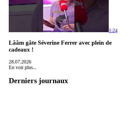
1:24
Lââm gâte Séverine Ferrer avec plein de
cadeaux !
28.07.2026
En voir plus...
Derniers journaux