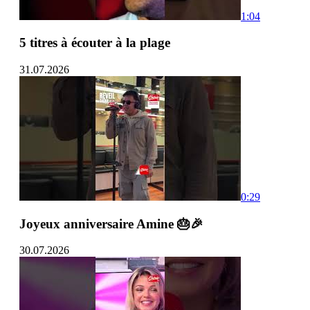
1:04
5 titres à écouter à la plage
31.07.2026
0:29
Joyeux anniversaire Amine 🎂🎉
30.07.2026