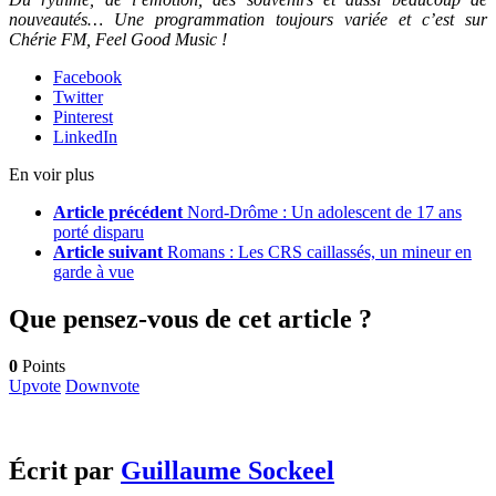
nouveautés… Une programmation toujours variée et c’est sur
Chérie FM, Feel Good Music !
Facebook
Twitter
Pinterest
LinkedIn
En voir plus
Article précédent
Nord-Drôme : Un adolescent de 17 ans
porté disparu
Article suivant
Romans : Les CRS caillassés, un mineur en
garde à vue
Que pensez-vous de cet article ?
0
Points
Upvote
Downvote
Écrit par
Guillaume Sockeel