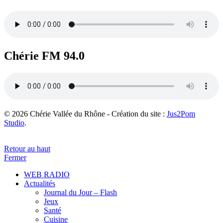
Chérie FM 94.0
© 2026 Chérie Vallée du Rhône - Création du site :
Jus2Pom
Studio
.
Retour au haut
Fermer
WEB RADIO
Actualités
Journal du Jour – Flash
Jeux
Santé
Cuisine