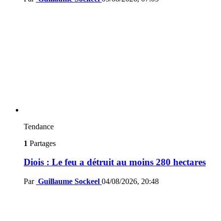
Tendance
1
Partages
Diois : Le feu a détruit au moins 280 hectares
Par
Guillaume Sockeel
04/08/2026, 20:48