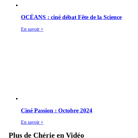
OCÉANS : ciné débat Fête de la Science
En savoir +
Ciné Passion : Octobre 2024
En savoir +
Plus de Chérie en Vidéo