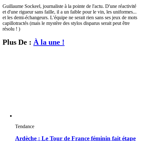
Guillaume Sockeel, journaliste à la pointe de l'actu. D'une réactivité
et d'une rigueur sans faille, il a un faible pour le vin, les uniformes...
et les demi-échangeurs. L'équipe ne serait rien sans ses jeux de mots
capillotractés (mais le mystère des stylos disparus serait peut être
résolu ! )
Plus De :
À la une !
Tendance
Ardèche : Le Tour de France féminin fait étape