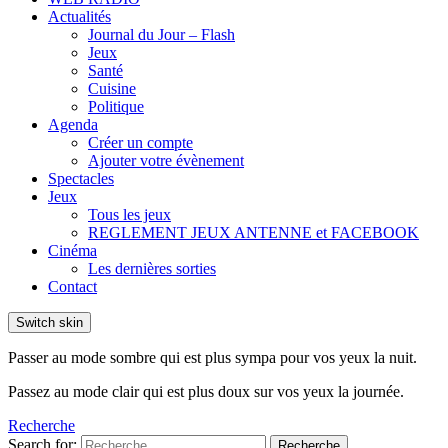
Actualités
Journal du Jour – Flash
Jeux
Santé
Cuisine
Politique
Agenda
Créer un compte
Ajouter votre évènement
Spectacles
Jeux
Tous les jeux
REGLEMENT JEUX ANTENNE et FACEBOOK
Cinéma
Les dernières sorties
Contact
Switch skin
Passer au mode sombre qui est plus sympa pour vos yeux la nuit.
Passez au mode clair qui est plus doux sur vos yeux la journée.
Recherche
Search for:
Recherche