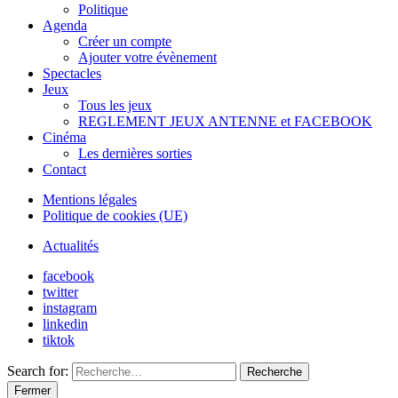
Politique
Agenda
Créer un compte
Ajouter votre évènement
Spectacles
Jeux
Tous les jeux
REGLEMENT JEUX ANTENNE et FACEBOOK
Cinéma
Les dernières sorties
Contact
Mentions légales
Politique de cookies (UE)
Actualités
facebook
twitter
instagram
linkedin
tiktok
Search for:
Recherche
Fermer