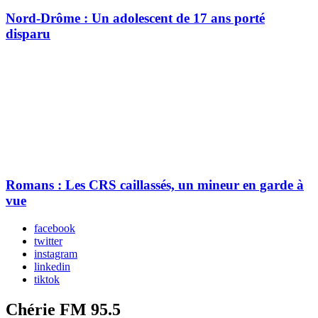
Nord-Drôme : Un adolescent de 17 ans porté
disparu
Romans : Les CRS caillassés, un mineur en garde à
vue
facebook
twitter
instagram
linkedin
tiktok
Chérie FM 95.5