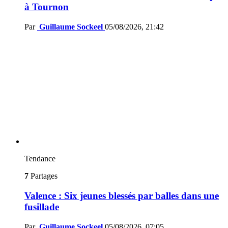
à Tournon
Par
Guillaume Sockeel
05/08/2026, 21:42
Tendance
7
Partages
Valence : Six jeunes blessés par balles dans une
fusillade
Par
Guillaume Sockeel
05/08/2026, 07:05