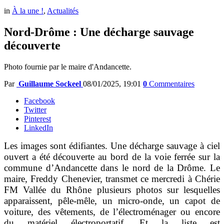
in
À la une !
,
Actualités
Nord-Drôme : Une décharge sauvage
découverte
Photo fournie par le maire d'Andancette.
Par
Guillaume Sockeel
08/01/2025, 19:01
0
Commentaires
Facebook
Twitter
Pinterest
LinkedIn
Les images sont édifiantes. Une décharge sauvage à ciel
ouvert a été découverte au bord de la voie ferrée sur la
commune d’Andancette dans le nord de la Drôme. Le
maire, Freddy Chenevier, transmet ce mercredi à Chérie
FM Vallée du Rhône plusieurs photos sur lesquelles
apparaissent, pêle-mêle, un micro-onde, un capot de
voiture, des vêtements, de l’électroménager ou encore
du matériel électroportatif. Et la liste est