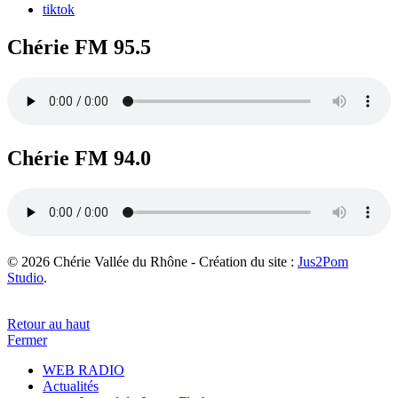
tiktok
Chérie FM 95.5
Chérie FM 94.0
© 2026 Chérie Vallée du Rhône - Création du site :
Jus2Pom
Studio
.
Retour au haut
Fermer
WEB RADIO
Actualités