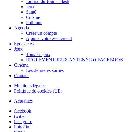
Journal du Jour – Flash
Jeux
Santé
Cuisine
Politique
Agenda
Créer un compte
Ajouter votre évènement
Spectacles
Jeux
Tous les jeux
REGLEMENT JEUX ANTENNE et FACEBOOK
Cinéma
Les dernières sorties
Contact
Mentions légales
Politique de cookies (UE)
Actualités
facebook
twitter
instagram
linkedin