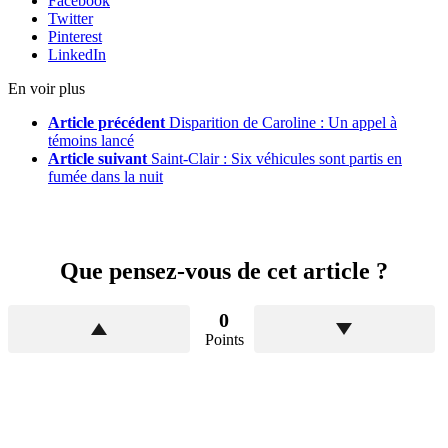
Facebook
Twitter
Pinterest
LinkedIn
En voir plus
Article précédent
Disparition de Caroline : Un appel à
témoins lancé
Article suivant
Saint-Clair : Six véhicules sont partis en
fumée dans la nuit
Que pensez-vous de cet article ?
0
Points