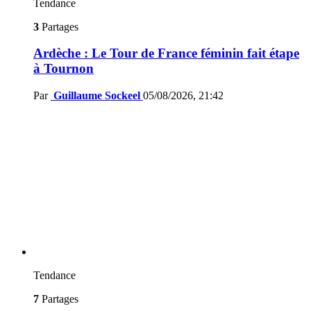
Tendance
3
Partages
Ardèche : Le Tour de France féminin fait étape
à Tournon
Par
Guillaume Sockeel
05/08/2026, 21:42
Tendance
7
Partages