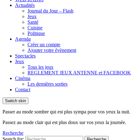
Actualités
Journal du Jour – Flash
Jeux
Santé
Cuisine
Politique
Agenda
Créer un compte
Ajouter votre évènement
Spectacles
Jeux
Tous les jeux
REGLEMENT JEUX ANTENNE et FACEBOOK
Cinéma
Les dernières sorties
Contact
Switch skin
Passer au mode sombre qui est plus sympa pour vos yeux la nuit.
Passez au mode clair qui est plus doux sur vos yeux la journée.
Recherche
Search for:
Recherche