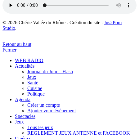
© 2026 Chérie Vallée du Rhône - Création du site :
Jus2Pom
Studio
.
Retour au haut
Fermer
WEB RADIO
Actualités
Journal du Jour – Flash
Jeux
Santé
Cuisine
Politique
Agenda
Créer un compte
Ajouter votre évènement
Spectacles
Jeux
Tous les jeux
REGLEMENT JEUX ANTENNE et FACEBOOK
Cinéma