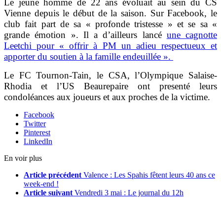
Le jeune homme de 22 ans évoluait au sein du CS
Vienne depuis le début de la saison. Sur Facebook, le
club fait part de sa « profonde tristesse » et se sa «
grande émotion ». Il
a d’ailleurs lancé
une cagnotte
Leetchi pour « offrir à PM un adieu respectueux et
apporter du soutien à la famille endeuillée ».
Le FC Tournon-Tain, le CSA, l’Olympique Salaise-
Rhodia et l’US Beaurepaire ont presenté leurs
condoléances aux joueurs et aux proches de la victime.
Facebook
Twitter
Pinterest
LinkedIn
En voir plus
Article précédent
Valence : Les Spahis fêtent leurs 40 ans ce
week-end !
Article suivant
Vendredi 3 mai : Le journal du 12h