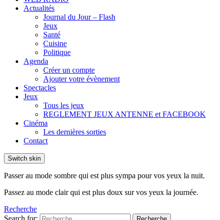
Actualités
Journal du Jour – Flash
Jeux
Santé
Cuisine
Politique
Agenda
Créer un compte
Ajouter votre évènement
Spectacles
Jeux
Tous les jeux
REGLEMENT JEUX ANTENNE et FACEBOOK
Cinéma
Les dernières sorties
Contact
Switch skin
Passer au mode sombre qui est plus sympa pour vos yeux la nuit.
Passez au mode clair qui est plus doux sur vos yeux la journée.
Recherche
Search for:
Recherche