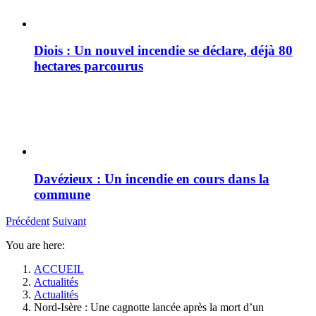
Diois : Un nouvel incendie se déclare, déjà 80
hectares parcourus
Davézieux : Un incendie en cours dans la
commune
Précédent
Suivant
You are here:
ACCUEIL
Actualités
Actualités
Nord-Isère : Une cagnotte lancée après la mort d’un