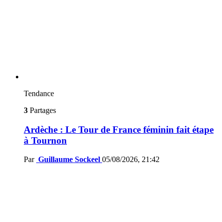
Tendance
3
Partages
Ardèche : Le Tour de France féminin fait étape
à Tournon
Par
Guillaume Sockeel
05/08/2026, 21:42