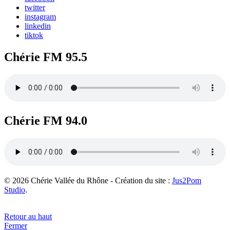
twitter
instagram
linkedin
tiktok
Chérie FM 95.5
Chérie FM 94.0
© 2026 Chérie Vallée du Rhône - Création du site :
Jus2Pom
Studio
.
Retour au haut
Fermer