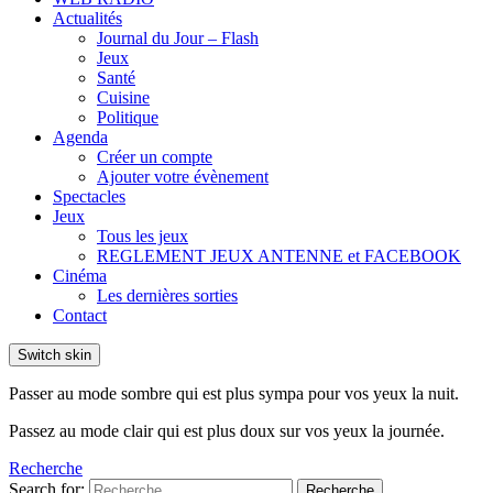
Actualités
Journal du Jour – Flash
Jeux
Santé
Cuisine
Politique
Agenda
Créer un compte
Ajouter votre évènement
Spectacles
Jeux
Tous les jeux
REGLEMENT JEUX ANTENNE et FACEBOOK
Cinéma
Les dernières sorties
Contact
Switch skin
Passer au mode sombre qui est plus sympa pour vos yeux la nuit.
Passez au mode clair qui est plus doux sur vos yeux la journée.
Recherche
Search for:
Recherche