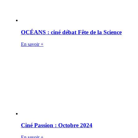
OCÉANS : ciné débat Fête de la Science
En savoir +
Ciné Passion : Octobre 2024
En savoir +