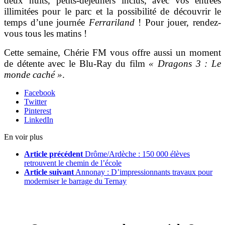
deux nuits, petits-déjeuners inclus, avec vos entrées
illimitées pour le parc et la possibilité de découvrir le
temps d’une journée
Ferrariland
! Pour jouer, rendez-
vous tous les matins !
Cette semaine, Chérie FM vous offre aussi un moment
de détente avec le Blu-Ray du film
« Dragons 3 : Le
monde caché »
.
Facebook
Twitter
Pinterest
LinkedIn
En voir plus
Article précédent
Drôme/Ardèche : 150 000 élèves
retrouvent le chemin de l’école
Article suivant
Annonay : D’impressionnants travaux pour
moderniser le barrage du Ternay