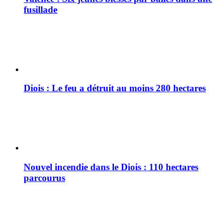
fusillade
Diois : Le feu a détruit au moins 280 hectares
Nouvel incendie dans le Diois : 110 hectares
parcourus