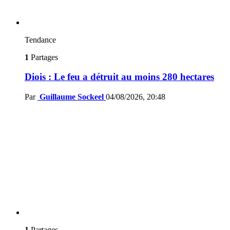
Tendance
1
Partages
Diois : Le feu a détruit au moins 280 hectares
Par
Guillaume Sockeel
04/08/2026, 20:48
1
Partages