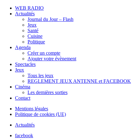
WEB RADIO
Actualités
Journal du Jour – Flash
Jeux
Santé
Cuisine
Politique
Agenda
Créer un compte
Ajouter votre évènement
Spectacles
Jeux
Tous les jeux
REGLEMENT JEUX ANTENNE et FACEBOOK
Cinéma
Les dernières sorties
Contact
Mentions légales
Politique de cookies (UE)
Actualités
facebook