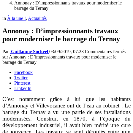
Annonay : D’impressionnants travaux pour moderniser le
barrage du Ternay
in
À la une !
,
Actualités
Annonay : D’impressionnants travaux
pour moderniser le barrage du Ternay
Par
Guillaume Sockeel
03/09/2019, 07:23
Commentaires fermés
sur Annonay : D’impressionnants travaux pour moderniser le
barrage du Ternay
Facebook
Twitter
Pinterest
LinkedIn
C’est notamment grâce à lui que les habitants
d’Annonay et Villevocance ont de l’eau au robinet ! Le
barrage du Ternay a vu une partie de ses installations
modernisées. Construit en 1870, à l’époque du
développement industriel, il avait bien mérité une cure
de jouvence. Les travaux se sont déroulés entre juin