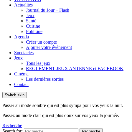
Actualités
Journal du Jour – Flash
Jeux
Santé
Cuisine
Politique
Agenda
Créer un compte
Ajouter votre évènement
Spectacles
Jeux
Tous les jeux
REGLEMENT JEUX ANTENNE et FACEBOOK
Cinéma
Les dernières sorties
Contact
Switch skin
Passer au mode sombre qui est plus sympa pour vos yeux la nuit.
Passez au mode clair qui est plus doux sur vos yeux la journée.
Recherche
Search for:
Recherche