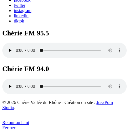
facebook
twitter
instagram
linkedin
tiktok
Chérie FM 95.5
Chérie FM 94.0
© 2026 Chérie Vallée du Rhône - Création du site :
Jus2Pom
Studio
.
Retour au haut
Fermer