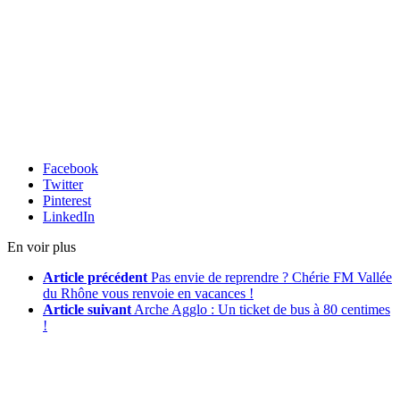
Facebook
Twitter
Pinterest
LinkedIn
En voir plus
Article précédent
Pas envie de reprendre ? Chérie FM Vallée
du Rhône vous renvoie en vacances !
Article suivant
Arche Agglo : Un ticket de bus à 80 centimes
!