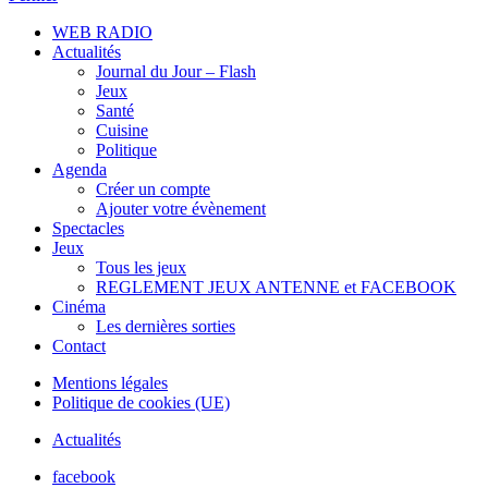
WEB RADIO
Actualités
Journal du Jour – Flash
Jeux
Santé
Cuisine
Politique
Agenda
Créer un compte
Ajouter votre évènement
Spectacles
Jeux
Tous les jeux
REGLEMENT JEUX ANTENNE et FACEBOOK
Cinéma
Les dernières sorties
Contact
Mentions légales
Politique de cookies (UE)
Actualités
facebook