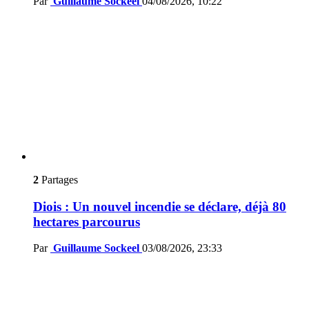
Par
Guillaume Sockeel
04/08/2026, 10:22
2
Partages
Diois : Un nouvel incendie se déclare, déjà 80
hectares parcourus
Par
Guillaume Sockeel
03/08/2026, 23:33