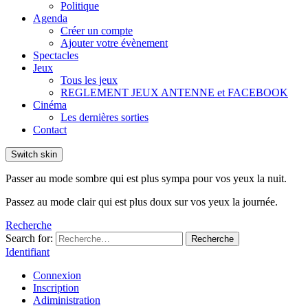
Politique
Agenda
Créer un compte
Ajouter votre évènement
Spectacles
Jeux
Tous les jeux
REGLEMENT JEUX ANTENNE et FACEBOOK
Cinéma
Les dernières sorties
Contact
Switch skin
Passer au mode sombre qui est plus sympa pour vos yeux la nuit.
Passez au mode clair qui est plus doux sur vos yeux la journée.
Recherche
Search for:
Recherche
Identifiant
Connexion
Inscription
Adiministration