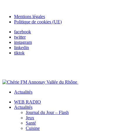
Mentions légales
Politique de cookies (UE)
facebook
twitter
instagram
linkedin
tiktok
Actualités
WEB RADIO
Actualités
Journal du Jour – Flash
Jeux
Santé
Cuisine