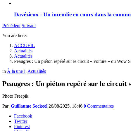
Davézieux : Un incendie en cours dans la comm
Précédent
Suivant
You are here:
ACCUEIL
Actualités
Actualités
Peaugres : Un piéton repéré sur le circuit « voiture » du Wow S
in
À la une !
,
Actualités
Peaugres : Un piéton repéré sur le circuit
Photo Freepik
Par
Guillaume Sockeel
26/08/2025, 18:46
0
Commentaires
Facebook
Twitter
Pinterest