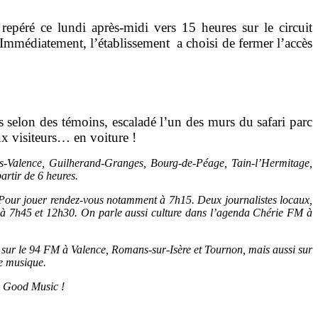
repéré ce lundi après-midi vers 15 heures sur le circuit
Immédiatement, l’établissement a choisi de fermer l’accès
selon des témoins, escaladé l’un des murs du safari parc
x visiteurs… en voiture !
-Valence, Guilherand-Granges, Bourg-de-Péage, Tain-l’Hermitage,
artir de 6 heures.
à. Pour jouer rendez-vous notamment à 7h15. Deux journalistes locaux,
t à 7h45 et 12h30. On parle aussi culture dans l’agenda Chérie FM à
sse sur le 94 FM à Valence, Romans-sur-Isère et Tournon, mais aussi sur
le musique.
l Good Music !