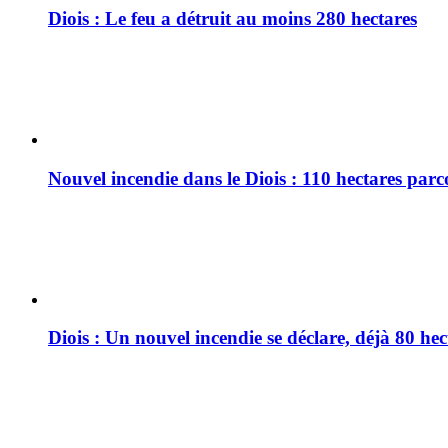
Diois : Le feu a détruit au moins 280 hectares
Nouvel incendie dans le Diois : 110 hectares par
Diois : Un nouvel incendie se déclare, déjà 80 he