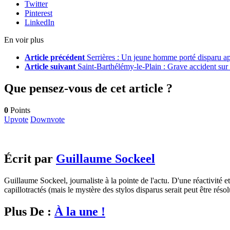
Twitter
Pinterest
LinkedIn
En voir plus
Article précédent
Serrières : Un jeune homme porté disparu ap
Article suivant
Saint-Barthélémy-le-Plain : Grave accident sur
Que pensez-vous de cet article ?
0
Points
Upvote
Downvote
Écrit par
Guillaume Sockeel
Guillaume Sockeel, journaliste à la pointe de l'actu. D'une réactivité et
capillotractés (mais le mystère des stylos disparus serait peut être résol
Plus De :
À la une !