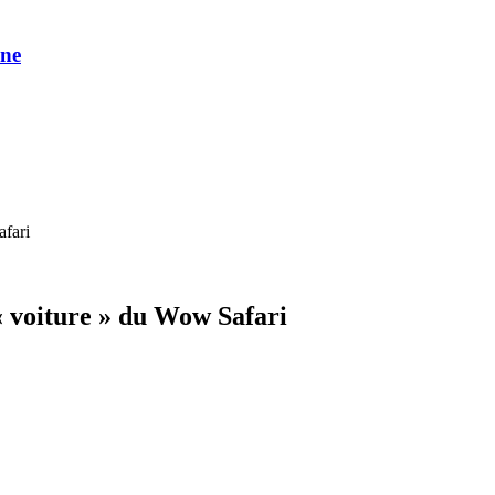
une
afari
 « voiture » du Wow Safari