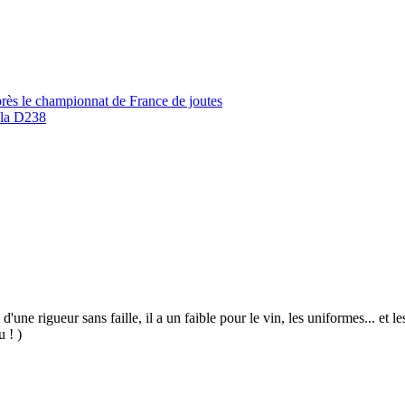
rès le championnat de France de joutes
 la D238
 d'une rigueur sans faille, il a un faible pour le vin, les uniformes... et
u ! )