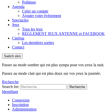
Politique
Agenda
Créer un compte
Ajouter votre évènement
Spectacles
Jeux
Tous les jeux
REGLEMENT JEUX ANTENNE et FACEBOOK
Cinéma
Les dernières sorties
Contact
Switch skin
Passer au mode sombre qui est plus sympa pour vos yeux la nuit.
Passez au mode clair qui est plus doux sur vos yeux la journée.
Recherche
Search for:
Recherche
Identifiant
Connexion
Inscription
Adiministration