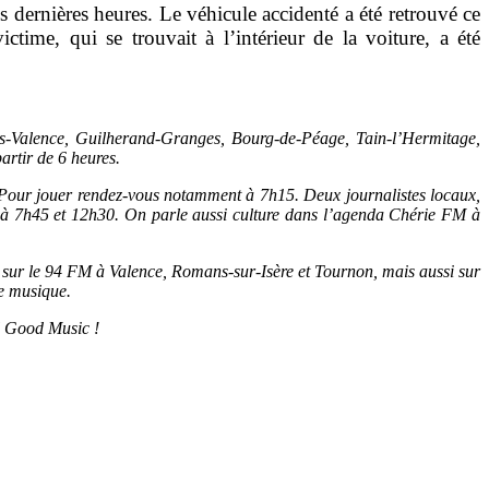
dernières heures. Le véhicule accidenté a été retrouvé ce
time, qui se trouvait à l’intérieur de la voiture, a été
-Valence, Guilherand-Granges, Bourg-de-Péage, Tain-l’Hermitage,
artir de 6 heures.
à. Pour jouer rendez-vous notamment à 7h15. Deux journalistes locaux,
t à 7h45 et 12h30. On parle aussi culture dans l’agenda Chérie FM à
sse sur le 94 FM à Valence, Romans-sur-Isère et Tournon, mais aussi sur
le musique.
l Good Music !