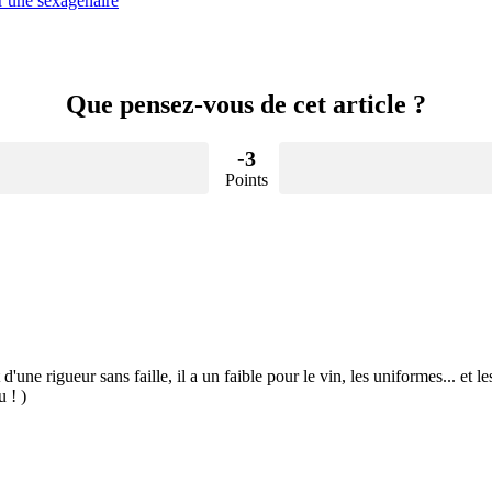
r une sexagénaire
Que pensez-vous de cet article ?
-3
Points
 d'une rigueur sans faille, il a un faible pour le vin, les uniformes... et
u ! )