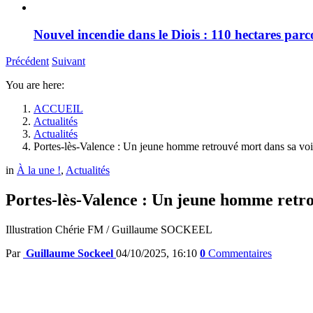
Nouvel incendie dans le Diois : 110 hectares par
Précédent
Suivant
You are here:
ACCUEIL
Actualités
Actualités
Portes-lès-Valence : Un jeune homme retrouvé mort dans sa voi
in
À la une !
,
Actualités
Portes-lès-Valence : Un jeune homme retro
Illustration Chérie FM / Guillaume SOCKEEL
Par
Guillaume Sockeel
04/10/2025, 16:10
0
Commentaires