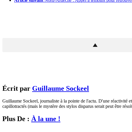
Article suivant
Nord-Ardèche : Appel à témoins pour retrouve
Écrit par
Guillaume Sockeel
Guillaume Sockeel, journaliste à la pointe de l'actu. D'une réactivité et
capillotractés (mais le mystère des stylos disparus serait peut être résol
Plus De :
À la une !