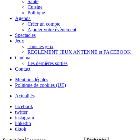
Santé
Cuisine
Politique
Agenda
Créer un compte
Ajouter votre évènement
Spectacles
Jeux
Tous les jeux
REGLEMENT JEUX ANTENNE et FACEBOOK
Cinéma
Les dernières sorties
Contact
Mentions légales
Politique de cookies (UE)
Actualités
facebook
twitter
instagram
linkedin
tiktok
Search for: