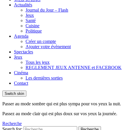
Actualités
Journal du Jour – Flash
Jeux
Santé
Cuisine
Politique
Agenda
Créer un compte
Ajouter votre évènement
Spectacles
Jeux
Tous les jeux
REGLEMENT JEUX ANTENNE et FACEBOOK
Cinéma
Les dernières sorties
Contact
Switch skin
Passer au mode sombre qui est plus sympa pour vos yeux la nuit.
Passez au mode clair qui est plus doux sur vos yeux la journée.
Recherche
Search for:
Recherche