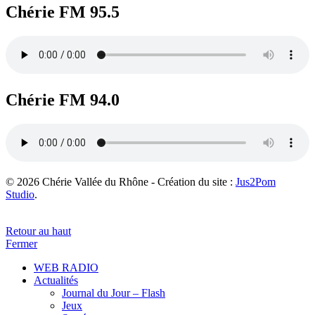
Chérie FM 95.5
Chérie FM 94.0
© 2026 Chérie Vallée du Rhône - Création du site :
Jus2Pom
Studio
.
Retour au haut
Fermer
WEB RADIO
Actualités
Journal du Jour – Flash
Jeux