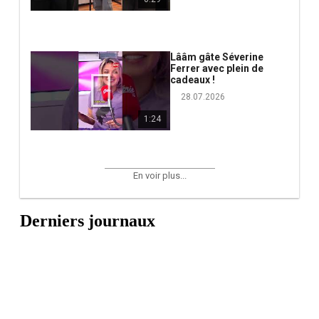
Lââm gâte Séverine
Ferrer avec plein de
cadeaux !
28.07.2026
1:24
En voir plus...
Derniers journaux