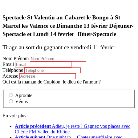
Spectacle St Valentin au Cabaret le Bongo à St
Marcel les Valence ce Dimanche 13 février Déjeuner-
Spectacle et Lundi 14 février Dîner-Spectacle
Tirage au sort du gagnant ce vendredi 11 février
Nom Prénom
Email
Téléphone
Adresse
Qui est la maman de Cupidon, le dieu de l'amour ?
Aprodite
Vénus
En voir plus
Article précédent
Adieu, je reste ! Gagnez vos places avec
Chérie FM Vallée du Rhône.
Article suivant
One night in …Chateauneuf/Isère avec