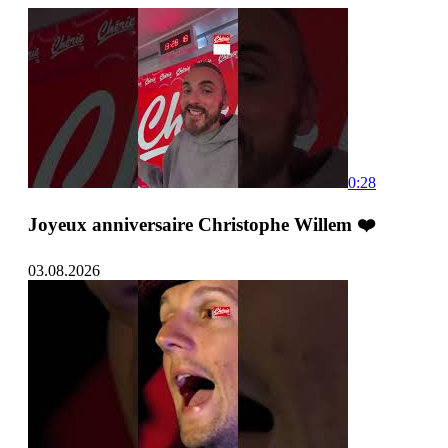
0:28
Joyeux anniversaire Christophe Willem ❤️
03.08.2026