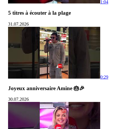
1:04
5 titres à écouter à la plage
31.07.2026
0:29
Joyeux anniversaire Amine 🎂🎉
30.07.2026