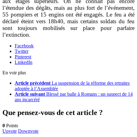
aux étages supérieurs. On ne connaît pas encore
l’étendue des dégâts, mais au plus fort de l’événement,
55 pompiers et 15 engins ont été engagés. Le feu a été
déclaré éteint vers 18h40, mais certains soldats du feu
sont toujours mobilisés sur place pour parfaire
l’extinction.
Facebook
Twitter
Pinterest
LinkedIn
En voir plus
Article précédent
La suspension de la réforme des retraites
adoptée à l’Assemblée
Article suivant
Blessé par balle à Romans : un suspect de 14
ans incarcéré
Que pensez-vous de cet article ?
0
Points
Upvote
Downvote