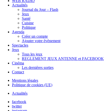
WEB RADIO
Actualités
Journal du Jour – Flash
Jeux
Santé
Cuisine
Politique
Agenda
Créer un compte
Ajouter votre évènement
Spectacles
Jeux
Tous les jeux
REGLEMENT JEUX ANTENNE et FACEBOOK
Cinéma
Les dernières sorties
Contact
Mentions légales
Politique de cookies (UE)
Actualités
facebook
twitter
instagram