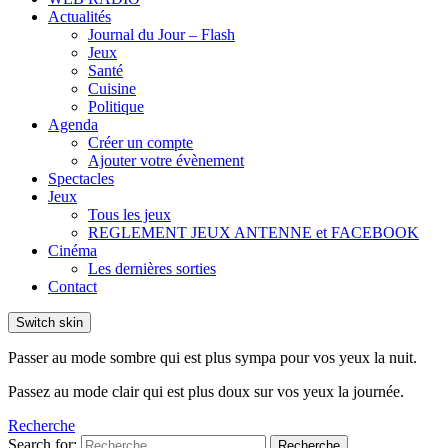
Actualités
Journal du Jour – Flash
Jeux
Santé
Cuisine
Politique
Agenda
Créer un compte
Ajouter votre évènement
Spectacles
Jeux
Tous les jeux
REGLEMENT JEUX ANTENNE et FACEBOOK
Cinéma
Les dernières sorties
Contact
Switch skin
Passer au mode sombre qui est plus sympa pour vos yeux la nuit.
Passez au mode clair qui est plus doux sur vos yeux la journée.
Recherche
Search for:
Recherche