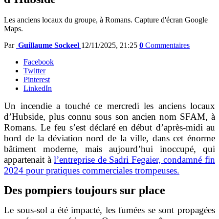
Les anciens locaux du groupe, à Romans. Capture d'écran Google
Maps.
Par
Guillaume Sockeel
12/11/2025, 21:25
0
Commentaires
Facebook
Twitter
Pinterest
LinkedIn
Un incendie a touché ce mercredi les anciens locaux
d’Hubside, plus connu sous son ancien nom SFAM, à
Romans. Le feu s’est déclaré en début d’après-midi au
bord de la déviation nord de la ville,
dans cet énorme
bâtiment moderne, mais aujourd’hui inoccupé, qui
appartenait à
l’entreprise de Sadri Fegaier, condamné fin
2024 pour pratiques commerciales trompeuses.
Des pompiers toujours sur place
Le sous-sol a été impacté, les fumées se sont propagées