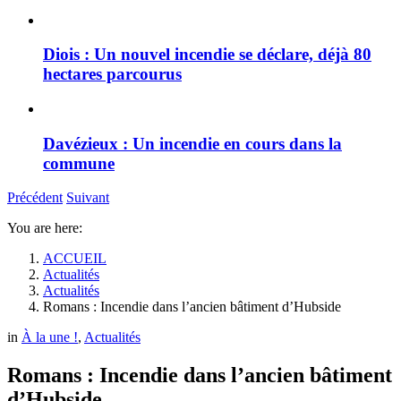
Diois : Un nouvel incendie se déclare, déjà 80
hectares parcourus
Davézieux : Un incendie en cours dans la
commune
Précédent
Suivant
You are here:
ACCUEIL
Actualités
Actualités
Romans : Incendie dans l’ancien bâtiment d’Hubside
in
À la une !
,
Actualités
Romans : Incendie dans l’ancien bâtiment
d’Hubside