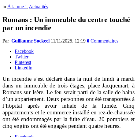
in
À la une !
,
Actualités
Romans : Un immeuble du centre touché
par un incendie
Par
Guillaume Sockeel
11/11/2025, 12:19
0
Commentaires
Facebook
Twitter
Pinterest
LinkedIn
Un incendie s’est déclaré dans la nuit de lundi à mardi
dans un immeuble de trois étages, place Jacquemart, à
Romans-sur-Isère. Le feu serait parti de la salle de bains
d’un appartement. Deux personnes ont été transportées à
l’hôpital après avoir inhalé de la fumée. Cinq
appartements et le commerce installé en rez-de-chaussée
ont été endommagés par la fuite d’eau. 20 pompiers et
cinq engins ont été engagés pendant quatre heures.
Facebook