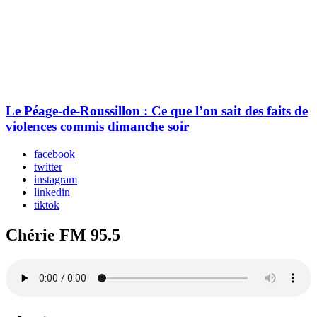
Le Péage-de-Roussillon : Ce que l’on sait des faits de
violences commis dimanche soir
facebook
twitter
instagram
linkedin
tiktok
Chérie FM 95.5