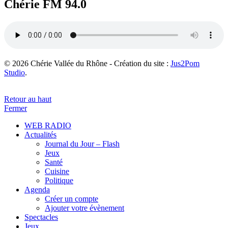
Chérie FM 94.0
© 2026 Chérie Vallée du Rhône - Création du site :
Jus2Pom
Studio
.
Retour au haut
Fermer
WEB RADIO
Actualités
Journal du Jour – Flash
Jeux
Santé
Cuisine
Politique
Agenda
Créer un compte
Ajouter votre évènement
Spectacles
Jeux