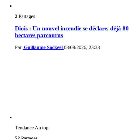
2
Partages
Diois : Un nouvel incendie se déclare, déjà 80
hectares parcourus
Par
Guillaume Sockeel
03/08/2026, 23:33
Tendance
Au top
52
Partages