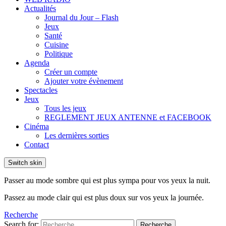
Actualités
Journal du Jour – Flash
Jeux
Santé
Cuisine
Politique
Agenda
Créer un compte
Ajouter votre évènement
Spectacles
Jeux
Tous les jeux
REGLEMENT JEUX ANTENNE et FACEBOOK
Cinéma
Les dernières sorties
Contact
Switch skin
Passer au mode sombre qui est plus sympa pour vos yeux la nuit.
Passez au mode clair qui est plus doux sur vos yeux la journée.
Recherche
Search for:
Recherche