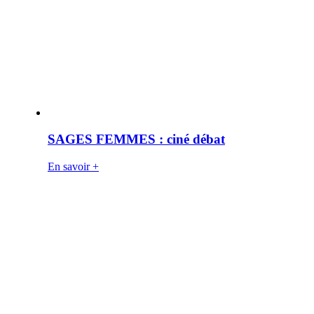
SAGES FEMMES : ciné débat
En savoir +