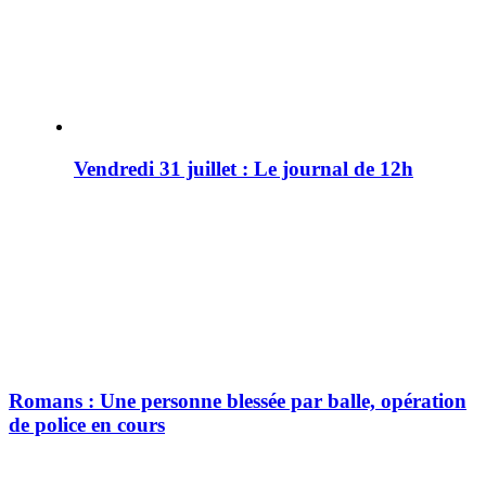
Vendredi 31 juillet : Le journal de 12h
Romans : Une personne blessée par balle, opération
de police en cours