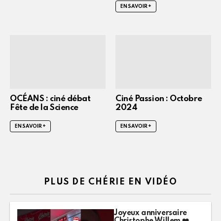
EN SAVOIR +
OCÉANS : ciné débat
Ciné Passion : Octobre
Fête de la Science
2024
EN SAVOIR +
EN SAVOIR +
PLUS DE CHÉRIE EN VIDÉO
Joyeux anniversaire