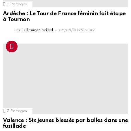
3
Partages
Ardèche : Le Tour de France féminin fait étape
à Tournon
Par
Guillaume Sockeel
05/08/2026, 21:42
7
Partages
Valence : Six jeunes blessés par balles dans une
fusillade