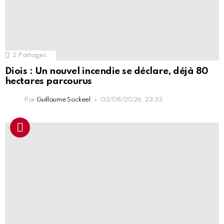
2
Partages
Diois : Un nouvel incendie se déclare, déjà 80
hectares parcourus
Par
Guillaume Sockeel
03/08/2026, 23:33