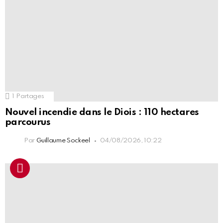
1
Partages
Nouvel incendie dans le Diois : 110 hectares
parcourus
Par
Guillaume Sockeel
04/08/2026, 10:22