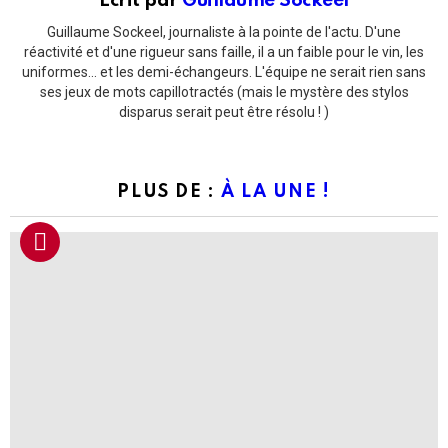
Écrit par
Guillaume Sockeel
Guillaume Sockeel, journaliste à la pointe de l'actu. D'une
réactivité et d'une rigueur sans faille, il a un faible pour le vin, les
uniformes... et les demi-échangeurs. L'équipe ne serait rien sans
ses jeux de mots capillotractés (mais le mystère des stylos
disparus serait peut être résolu ! )
PLUS DE :
À LA UNE !