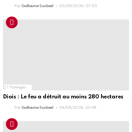
Par
Guillaume Sockeel
05/08/2026, 07:05
1
Partages
Diois : Le feu a détruit au moins 280 hectares
Par
Guillaume Sockeel
04/08/2026, 20:48