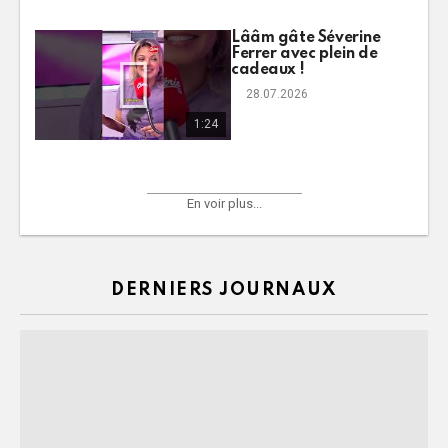
Lââm gâte Séverine
Ferrer avec plein de
cadeaux !
28.07.2026
1:24
En voir plus...
DERNIERS JOURNAUX