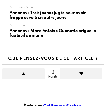
Article précédent
En
voir
Annonay : Trois jeunes jugés pour avoir
plus
frappé et volé un autre jeune
Article suivant
Annonay : Marc-Antoine Quenette brigue le
fauteuil de maire
QUE PENSEZ-VOUS DE CET ARTICLE ?
3
Points