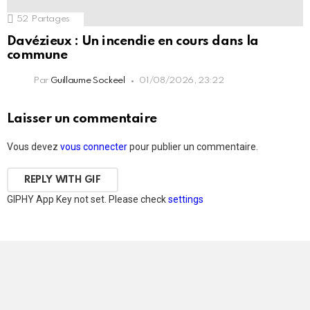
52
Partages
Davézieux : Un incendie en cours dans la
commune
Par
Guillaume Sockeel
01/08/2026, 23:22
Laisser un commentaire
Vous devez
vous connecter
pour publier un commentaire.
REPLY WITH
GIF
GIPHY App Key not set. Please check
settings