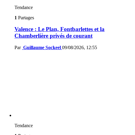
Tendance
1
Partages
Valence : Le Plan, Fontbarlettes et la
Chamberlière privés de courant
Par
Guillaume Sockeel
09/08/2026, 12:55
Tendance