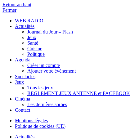
Retour au haut
Fermer
WEB RADIO
Actualités
Journal du Jour – Flash
Jeux
Santé
Cuisine
Politique
Agenda
Créer un compte
Ajouter votre évènement
Spectacles
Jeux
Tous les jeux
REGLEMENT JEUX ANTENNE et FACEBOOK
Cinéma
Les dernières sorties
Contact
Mentions légales
Politique de cookies (UE)
Actualités