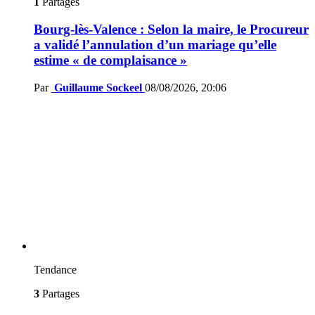
1
Partages
Bourg-lès-Valence : Selon la maire, le Procureur
a validé l’annulation d’un mariage qu’elle
estime « de complaisance »
Par
Guillaume Sockeel
08/08/2026, 20:06
Tendance
3
Partages