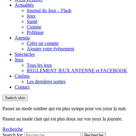
Actualités
Journal du Jour – Flash
Jeux
Santé
Cuisine
Politique
Agenda
Créer un compte
Ajouter votre évènement
Spectacles
Jeux
Tous les jeux
REGLEMENT JEUX ANTENNE et FACEBOOK
Cinéma
Les dernières sorties
Contact
Switch skin
Passer au mode sombre qui est plus sympa pour vos yeux la nuit.
Passez au mode clair qui est plus doux sur vos yeux la journée.
Recherche
Search for:
Recherche