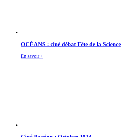
OCÉANS : ciné débat Fête de la Science
En savoir +
Ciné Passion : Octobre 2024