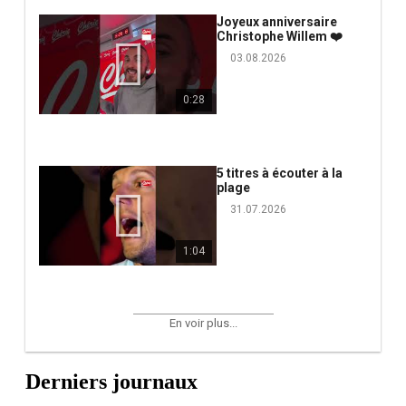
Joyeux anniversaire
Christophe Willem ❤️
03.08.2026
0:28
5 titres à écouter à la
plage
31.07.2026
1:04
En voir plus...
Derniers journaux