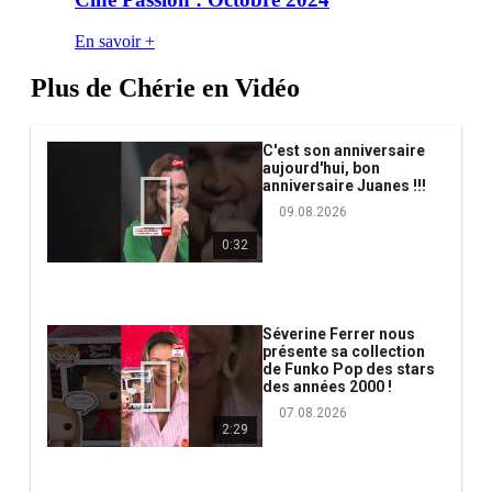
En savoir +
Plus de Chérie en Vidéo
C'est son anniversaire
aujourd'hui, bon
anniversaire Juanes !!!
09.08.2026
0:32
Séverine Ferrer nous
présente sa collection
de Funko Pop des stars
des années 2000 !
07.08.2026
2:29