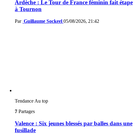
Ardèche : Le Tour de France féminin fait étape
à Tournon
Par
Guillaume Sockeel
05/08/2026, 21:42
Tendance
Au top
7
Partages
Valence : Six jeunes blessés par balles dans une
fusillade