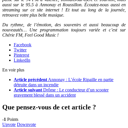
aussi sur le 95.5 à Annonay et Roussillon. Écoutez-nous aussi en
streaming sur ce site internet ! Et tout au long de la journée,
retrouvez votre plus belle musique.
Du rythme, de l’émotion, des souvenirs et aussi beaucoup de
nouveautés… Une programmation toujours variée et c’est sur
Chérie FM, Feel Good Music !
Facebook
Twitter
Pinterest
LinkedIn
En voir plus
Article précédent
Annonay : L’école Ripaille en partie
détruite dans un incendie
Article suivant
Drôme : Le conducteur d’un scooter
gravement blessé dans un accident
Que pensez-vous de cet article ?
-1
Points
Upvote
Downvote