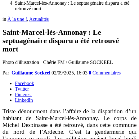
Saint-Marcel-lès-Annonay : Le septuagénaire disparu a été
retrouvé mort
in
À la une !
,
Actualités
Saint-Marcel-lès-Annonay : Le
septuagénaire disparu a été retrouvé
mort
Photo d'illustration - Chérie FM / Guillaume SOCKEEL
Par
Guillaume Sockeel
02/09/2025, 16:03
0
Commentaires
Facebook
Twitter
Pinterest
LinkedIn
Triste dénouement dans l’affaire de la disparition d’un
habitant de Saint-Marcel-lès-Annonay. Le corps de
Michel Despinasse a été retrouvé, dans cette commune
du nord de l’Ardèche. C’est la gendarmerie qui
l’annonce ce mardi. Les militaires avaient
lancé lundi