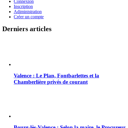
Connexion
Inscription
Adiministration
Créer un compte
Derniers articles
Valence : Le Plan, Fontbarlettes et la
Chamberlière privés de courant
Bourg-lès-Valence : Selon la maire, le Procureur