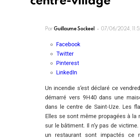
centre-village
Par
Guillaume Sockeel
07/06/2024, 11:
Facebook
Twitter
Pinterest
LinkedIn
Un incendie s’est déclaré ce vendre
démarré vers 9H40 dans une maison
dans le centre de Saint-Uze. Les 
Elles se sont même propagées à la 
sur le bâtiment. Il n’y pas de victime
un restaurant sont impactés ce m