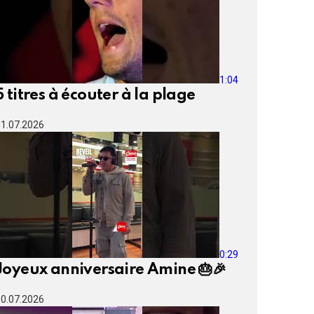
1:04
5 titres à écouter à la plage
1.07.2026
0:29
Joyeux anniversaire Amine 🎂🎉
0.07.2026