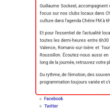
Guillaume Sockeel, accompagnent no
focus sur nos clubs locaux dans Ch
culture dans l’agenda Chérie FM à 6
Et pour l’essentiel de l’actualité lo
toutes les demi-heures entre 6h30 
Valence, Romans-sur-Isère et Tour
Roussillon. Écoutez-nous aussi en s
long de la journée, retrouvez votre 
Du rythme, de l’émotion, des souve
programmation toujours variée et c’
Facebook
Twitter