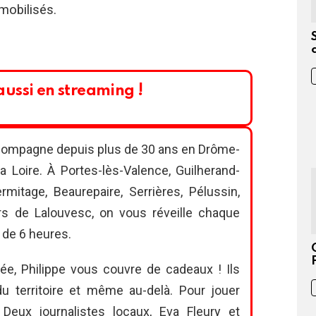
mobilisés.
ussi en streaming !
compagne depuis plus de 30 ans en Drôme-
 Loire. À Portes-lès-Valence, Guilherand-
rmitage, Beaurepaire, Serrières, Pélussin,
s de Lalouvesc, on vous réveille chaque
 de 6 heures.
ée, Philippe vous couvre de cadeaux ! Ils
du territoire et même au-delà. Pour jouer
eux journalistes locaux, Eva Fleury et