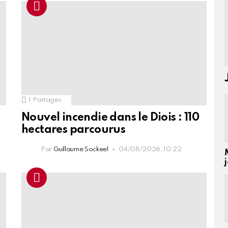
1
Partages
Nouvel incendie dans le Diois : 110
hectares parcourus
Par
Guillaume Sockeel
04/08/2026, 10:22