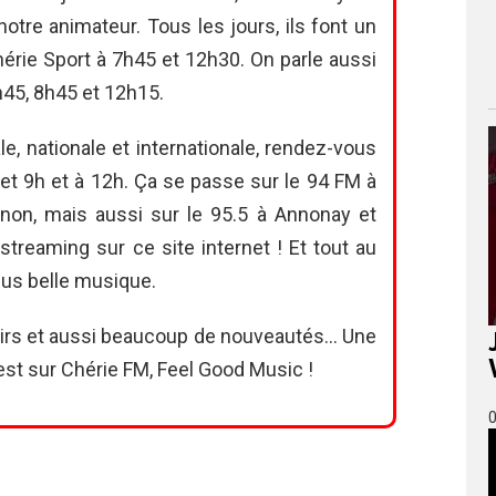
tre animateur. Tous les jours, ils font un
érie Sport à 7h45 et 12h30. On parle aussi
h45, 8h45 et 12h15.
cale, nationale et internationale, rendez-vous
et 9h et à 12h. Ça se passe sur le 94 FM à
non, mais aussi sur le 95.5 à Annonay et
treaming sur ce site internet ! Et tout au
plus belle musique.
nirs et aussi beaucoup de nouveautés… Une
est sur Chérie FM, Feel Good Music !
0