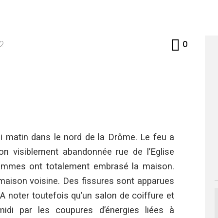
Commen
52
0
di matin dans le nord de la Drôme. Le feu a
 visiblement abandonnée rue de l’Eglise
flammes ont totalement embrasé la maison.
maison voisine. Des fissures sont apparues
. A noter toutefois qu’un salon de coiffure et
idi par les coupures d’énergies liées à