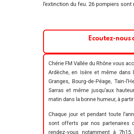
l’extinction du feu. 26 pompiers sont 
Ecoutez-nous a
Chérie FM Vallée du Rhône vous ac
Ardèche, en Isère et même dans la
Granges, Bourg-de-Péage, Tain-l’He
Sarras et même jusqu’aux hauteur
matin dans la bonne humeur, à partir
Chaque jour et pendant toute l’ann
sont offerts par nos partenaires 
rendez-vous notamment à 7h15. D