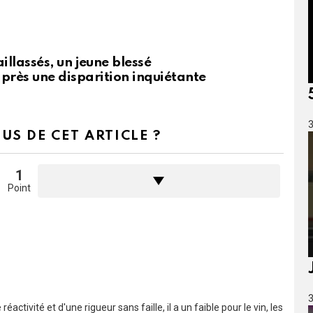
illassés, un jeune blessé
près une disparition inquiétante
3
US DE CET ARTICLE ?
1
Point
3
éactivité et d'une rigueur sans faille, il a un faible pour le vin, les