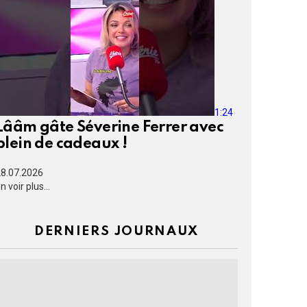
1:24
Lââm gâte Séverine Ferrer avec
plein de cadeaux !
8.07.2026
n voir plus...
DERNIERS JOURNAUX