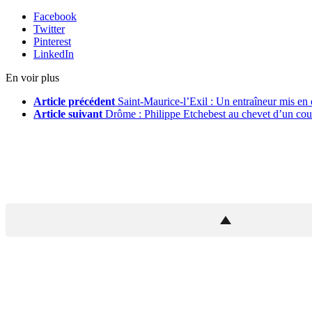
Facebook
Twitter
Pinterest
LinkedIn
En voir plus
Article précédent
Saint-Maurice-l’Exil : Un entraîneur mis en 
Article suivant
Drôme : Philippe Etchebest au chevet d’un coup