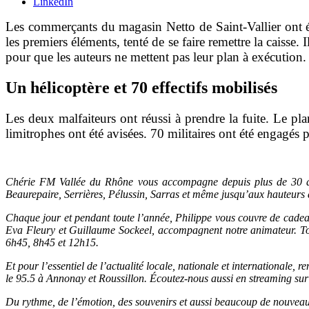
LinkedIn
Les commerçants du magasin Netto de Saint-Vallier ont é
les premiers éléments, tenté de se faire remettre la caisse
pour que les auteurs ne mettent pas leur plan à exécution.
Un hélicoptère et 70 effectifs mobilisés
Les deux malfaiteurs ont réussi à prendre la fuite. Le pl
limitrophes ont été avisées. 70 militaires ont été engagés p
Chérie FM Vallée du Rhône vous accompagne depuis plus de 30 an
Beaurepaire, Serrières, Pélussin, Sarras et même jusqu’aux hauteurs 
Chaque jour et pendant toute l’année, Philippe vous couvre de cadeau
Eva Fleury et Guillaume Sockeel, accompagnent notre animateur. Tou
6h45, 8h45 et 12h15.
Et pour l’essentiel de l’actualité locale, nationale et internationale
le 95.5 à Annonay et Roussillon. Écoutez-nous aussi en streaming sur ce
Du rythme, de l’émotion, des souvenirs et aussi beaucoup de nouvea