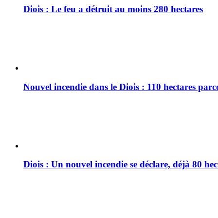
Diois : Le feu a détruit au moins 280 hectares
Nouvel incendie dans le Diois : 110 hectares par
Diois : Un nouvel incendie se déclare, déjà 80 he