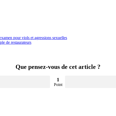
examen pour viols et agressions sexuelles
le de restaurateurs
Que pensez-vous de cet article ?
1
Point