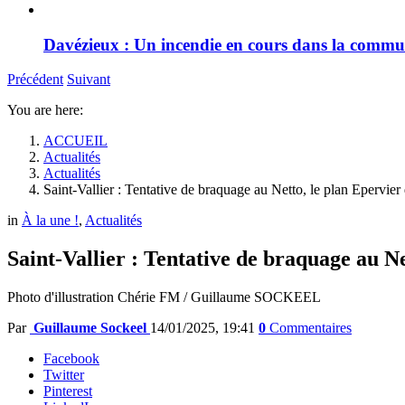
Davézieux : Un incendie en cours dans la comm
Précédent
Suivant
You are here:
ACCUEIL
Actualités
Actualités
Saint-Vallier : Tentative de braquage au Netto, le plan Epervier
in
À la une !
,
Actualités
Saint-Vallier : Tentative de braquage au N
Photo d'illustration Chérie FM / Guillaume SOCKEEL
Par
Guillaume Sockeel
14/01/2025, 19:41
0
Commentaires
Facebook
Twitter
Pinterest