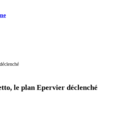
une
 déclenché
etto, le plan Epervier déclenché