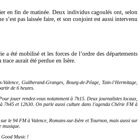
er en fin de matinée. Deux individus cagoulés ont, selon
s’est pas laissée faire, et son conjoint est aussi intervenu
e a été mobilisé et les forces de l’ordre des départements
 trace aurait été perdue en Isère.
-Valence, Guilherand-Granges, Bourg-de-Péage, Tain-l’Hermitage,
artir de 6 heures.
à. Pour jouer rendez-vous notamment à 7h15. Deux journalistes locaux,
t à 7h45 et 12h30. On parle aussi culture dans l’agenda Chérie FM à
sse sur le 94 FM à Valence, Romans-sur-Isère et Tournon, mais aussi sur
le musique.
l Good Music !