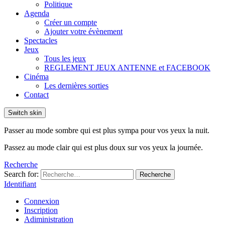
Politique
Agenda
Créer un compte
Ajouter votre évènement
Spectacles
Jeux
Tous les jeux
REGLEMENT JEUX ANTENNE et FACEBOOK
Cinéma
Les dernières sorties
Contact
Switch skin
Passer au mode sombre qui est plus sympa pour vos yeux la nuit.
Passez au mode clair qui est plus doux sur vos yeux la journée.
Recherche
Search for:
Recherche
Identifiant
Connexion
Inscription
Adiministration