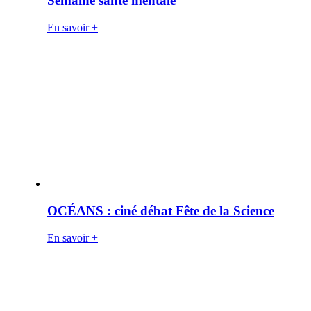
Semaine santé mentale
En savoir +
OCÉANS : ciné débat Fête de la Science
En savoir +