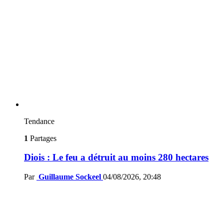
Tendance
1
Partages
Diois : Le feu a détruit au moins 280 hectares
Par
Guillaume Sockeel
04/08/2026, 20:48