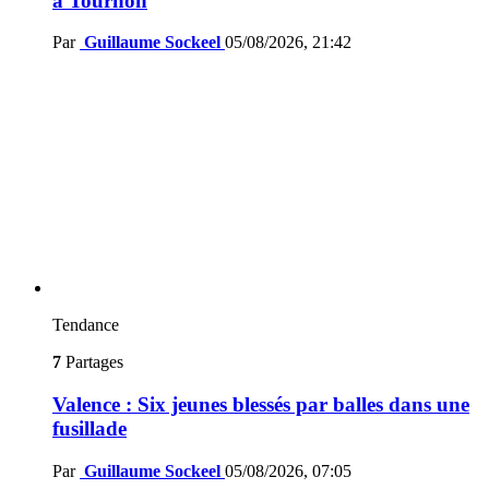
à Tournon
Par
Guillaume Sockeel
05/08/2026, 21:42
Tendance
7
Partages
Valence : Six jeunes blessés par balles dans une
fusillade
Par
Guillaume Sockeel
05/08/2026, 07:05