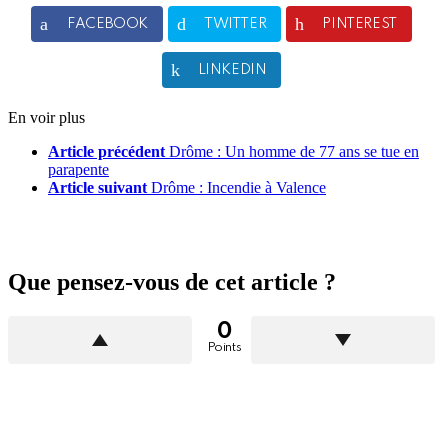
FACEBOOK
TWITTER
PINTEREST
LINKEDIN
En voir plus
Article précédent
Drôme : Un homme de 77 ans se tue en
parapente
Article suivant
Drôme : Incendie à Valence
Que pensez-vous de cet article ?
0
Points