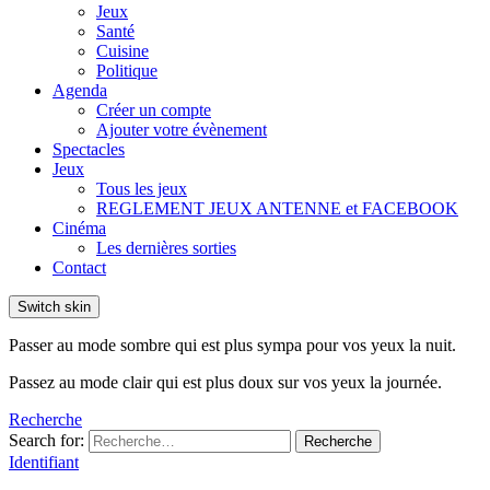
Jeux
Santé
Cuisine
Politique
Agenda
Créer un compte
Ajouter votre évènement
Spectacles
Jeux
Tous les jeux
REGLEMENT JEUX ANTENNE et FACEBOOK
Cinéma
Les dernières sorties
Contact
Switch skin
Passer au mode sombre qui est plus sympa pour vos yeux la nuit.
Passez au mode clair qui est plus doux sur vos yeux la journée.
Recherche
Search for:
Recherche
Identifiant