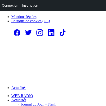
Connexion
Inscription
Mentions légales
Politique de cookies (UE)
Actualités
WEB RADIO
Actualités
Journal du Jour – Flash