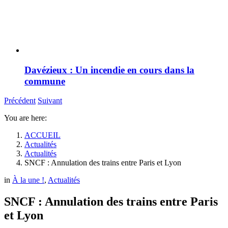
Davézieux : Un incendie en cours dans la
commune
Précédent
Suivant
You are here:
ACCUEIL
Actualités
Actualités
SNCF : Annulation des trains entre Paris et Lyon
in
À la une !
,
Actualités
SNCF : Annulation des trains entre Paris
et Lyon