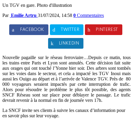
Un TGV en gare. Photo d'illustration
Par
Emilie Artru
31/07/2024, 14:58
0
Commentaires
FACEBOOK
TWITTER
PINTEREST
LINKEDIN
Nouvelle pagaille sur le réseau ferroviaire…Depuis ce matin, tous
les trains entre Paris et Lyon sont annulés. Cette décision fait suite
aux orages qui ont touché l’Yonne hier soir. Des arbres sont tombés
sur les voies dans le secteur, et cela a impacté les TGV Inoui mais
aussi les Ouigo au départ et à l’arrivée de Valence TGV. Près de 80
000 voyageurs seraient impactés par cette interruption de trafic.
Alors pour résoudre le problème le plus tôt possible, des agents
SNCF Réseau sont sur place pour déblayer le passage. Le trafic
devrait revenir à la normal en fin de journée vers 17h.
La SNCF invite ses clients à suivre les canaux d’information pour
en savoir plus sur leur voyage.