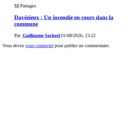
52
Partages
Davézieux : Un incendie en cours dans la
commune
Par
Guillaume Sockeel
01/08/2026, 23:22
Vous devez
vous connecter
pour publier un commentaire.
Laisser
un
commentaire