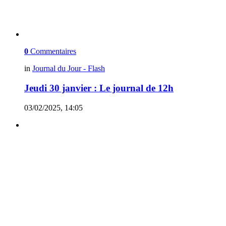
0
Commentaires
in
Journal du Jour - Flash
Jeudi 30 janvier : Le journal de 12h
03/02/2025, 14:05