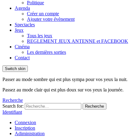
Politique
Agenda
Créer un compte
Ajouter votre évènement
Spectacles
Jeux
Tous les jeux
REGLEMENT JEUX ANTENNE et FACEBOOK
Cinéma
Les dernières sorties
Contact
Switch skin
Passer au mode sombre qui est plus sympa pour vos yeux la nuit.
Passez au mode clair qui est plus doux sur vos yeux la journée.
Recherche
Search for:
Recherche
Identifiant
Connexion
Inscription
Adiministration