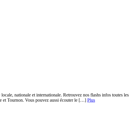
 locale, nationale et internationale. Retrouvez nos flashs infos toutes 
re et Tournon. Vous pouvez aussi écouter le […]
Plus