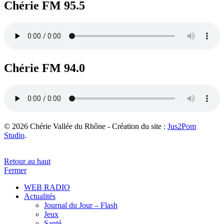
Chérie FM 95.5
Chérie FM 94.0
© 2026 Chérie Vallée du Rhône - Création du site :
Jus2Pom
Studio
.
Retour au haut
Fermer
WEB RADIO
Actualités
Journal du Jour – Flash
Jeux
Santé