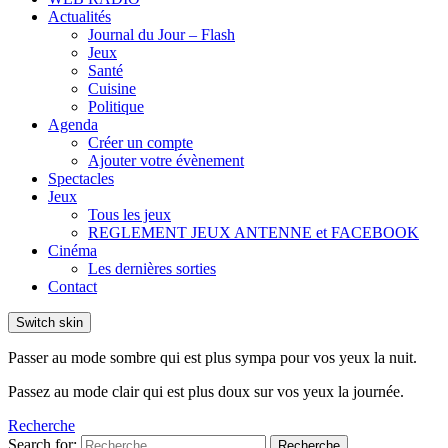
Actualités
Journal du Jour – Flash
Jeux
Santé
Cuisine
Politique
Agenda
Créer un compte
Ajouter votre évènement
Spectacles
Jeux
Tous les jeux
REGLEMENT JEUX ANTENNE et FACEBOOK
Cinéma
Les dernières sorties
Contact
Switch skin
Passer au mode sombre qui est plus sympa pour vos yeux la nuit.
Passez au mode clair qui est plus doux sur vos yeux la journée.
Recherche
Search for:
Recherche