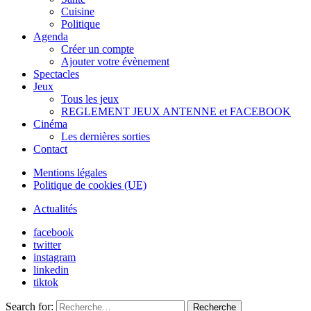
Cuisine
Politique
Agenda
Créer un compte
Ajouter votre évènement
Spectacles
Jeux
Tous les jeux
REGLEMENT JEUX ANTENNE et FACEBOOK
Cinéma
Les dernières sorties
Contact
Mentions légales
Politique de cookies (UE)
Actualités
facebook
twitter
instagram
linkedin
tiktok
Search for:
Recherche