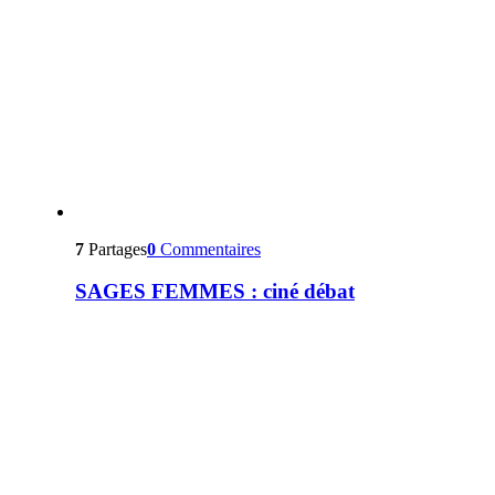
7
Partages
0
Commentaires
SAGES FEMMES : ciné débat