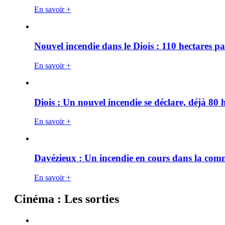
En savoir +
Nouvel incendie dans le Diois : 110 hectares p
En savoir +
Diois : Un nouvel incendie se déclare, déjà 80
En savoir +
Davézieux : Un incendie en cours dans la co
En savoir +
Cinéma : Les sorties