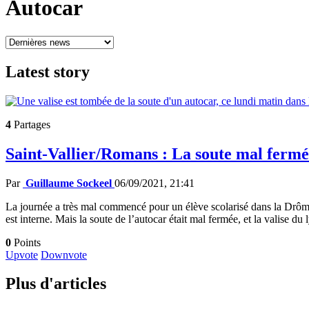
Autocar
Latest
story
4
Partages
Saint-Vallier/Romans : La soute mal fermée
Par
Guillaume Sockeel
06/09/2021, 21:41
La journée a très mal commencé pour un élève scolarisé dans la Drôme !
est interne. Mais la soute de l’autocar était mal fermée, et la valise d
0
Points
Upvote
Downvote
Plus d'articles