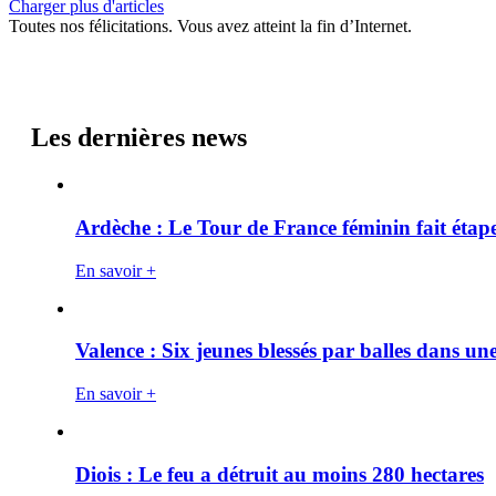
Charger plus d'articles
Toutes nos félicitations. Vous avez atteint la fin d’Internet.
Les dernières news
Ardèche : Le Tour de France féminin fait éta
En savoir +
Valence : Six jeunes blessés par balles dans une
En savoir +
Diois : Le feu a détruit au moins 280 hectares