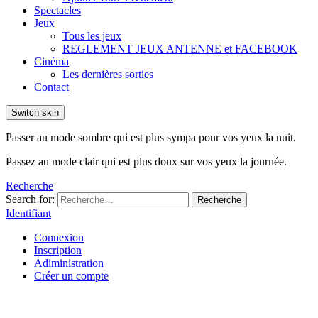
Spectacles
Jeux
Tous les jeux
REGLEMENT JEUX ANTENNE et FACEBOOK
Cinéma
Les dernières sorties
Contact
Switch skin
Passer au mode sombre qui est plus sympa pour vos yeux la nuit.
Passez au mode clair qui est plus doux sur vos yeux la journée.
Recherche
Search for:
Recherche
Identifiant
Connexion
Inscription
Adiministration
Créer un compte