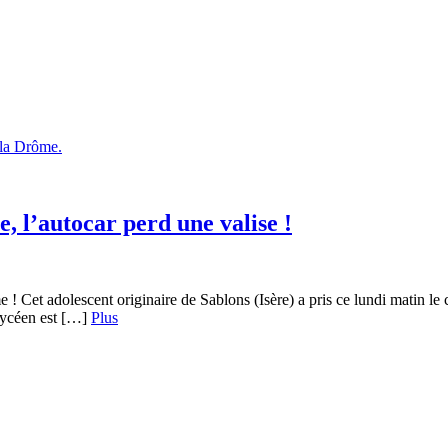
, l’autocar perd une valise !
 Cet adolescent originaire de Sablons (Isère) a pris ce lundi matin le c
u lycéen est […]
Plus