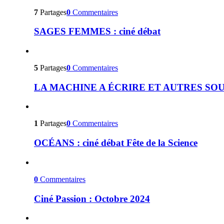
7
Partages
0
Commentaires
SAGES FEMMES : ciné débat
5
Partages
0
Commentaires
LA MACHINE A ÉCRIRE ET AUTRES SOURCES
1
Partages
0
Commentaires
OCÉANS : ciné débat Fête de la Science
0
Commentaires
Ciné Passion : Octobre 2024