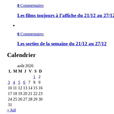
0
Commentaires
Les films toujours à l’affiche du 21/12 au 27/1
0
Commentaires
Les sorties de la semaine du 21/12 au 27/12
Calendrier
août 2026
L
M
M
J
V
S
D
1
2
3
4
5
6
7
8
9
10
11
12
13
14
15
16
17
18
19
20
21
22
23
24
25
26
27
28
29
30
31
« Juil