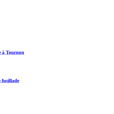
pe à Tournon
 fusillade