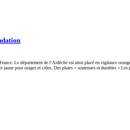
ndation
o-France. Le département de l’Ardèche est ainsi placé en vigilance ora
ce jaune pour orages et crûes. Des pluies « soutenues et durables » Les