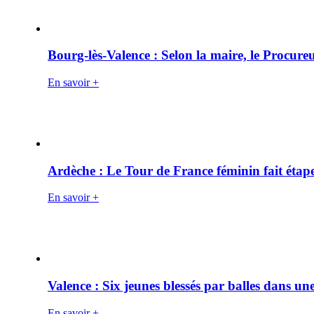
Bourg-lès-Valence : Selon la maire, le Procure
En savoir +
Ardèche : Le Tour de France féminin fait éta
En savoir +
Valence : Six jeunes blessés par balles dans une
En savoir +