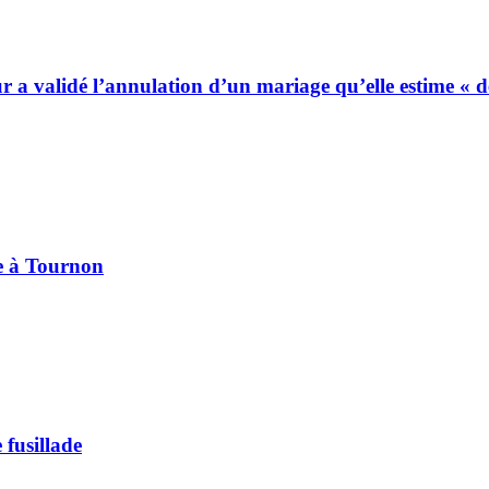
ur a validé l’annulation d’un mariage qu’elle estime « 
pe à Tournon
 fusillade