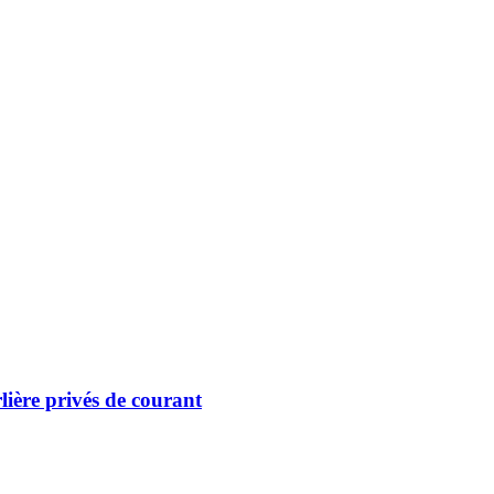
lière privés de courant