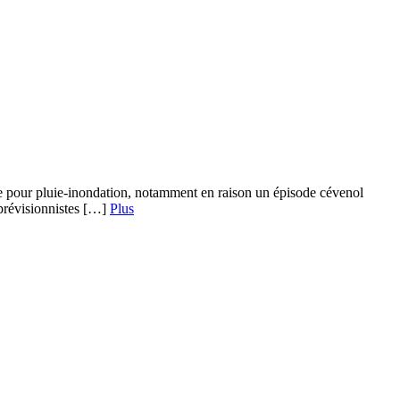
nge pour pluie-inondation, notamment en raison un épisode cévenol
 prévisionnistes […]
Plus