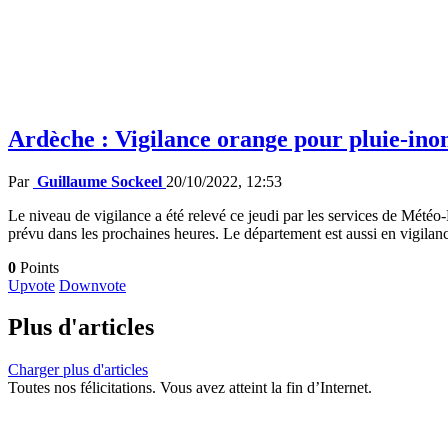
Ardèche : Vigilance orange pour pluie-ino
Par
Guillaume Sockeel
20/10/2022, 12:53
Le niveau de vigilance a été relevé ce jeudi par les services de Mété
prévu dans les prochaines heures. Le département est aussi en vigilan
0
Points
Upvote
Downvote
Plus d'articles
Charger plus d'articles
Toutes nos félicitations. Vous avez atteint la fin d’Internet.