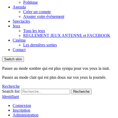
Politique
Agenda
Créer un compte
Ajouter votre évènement
Spectacles
Jeux
Tous les jeux
REGLEMENT JEUX ANTENNE et FACEBOOK
Cinéma
Les dernières sorties
Contact
Switch skin
Passer au mode sombre qui est plus sympa pour vos yeux la nuit.
Passez au mode clair qui est plus doux sur vos yeux la journée.
Recherche
Search for:
Recherche
Identifiant
Connexion
Inscription
Adiministration