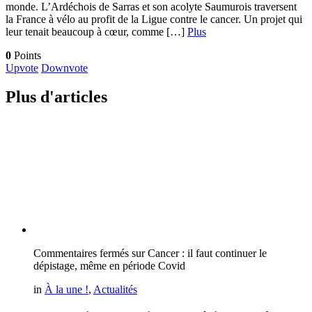
monde. L’Ardéchois de Sarras et son acolyte Saumurois traversent
la France à vélo au profit de la Ligue contre le cancer. Un projet qui
leur tenait beaucoup à cœur, comme […]
Plus
0
Points
Upvote
Downvote
Plus d'articles
Commentaires fermés
sur Cancer : il faut continuer le
dépistage, même en période Covid
in
À la une !
,
Actualités