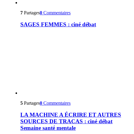
7
Partages
0
Commentaires
SAGES FEMMES : ciné débat
5
Partages
0
Commentaires
LA MACHINE A ÉCRIRE ET AUTRES
SOURCES DE TRACAS : ciné débat
Semaine santé mentale