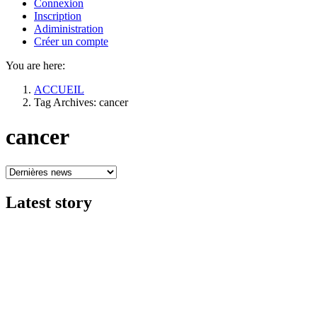
Connexion
Inscription
Adiministration
Créer un compte
You are here:
ACCUEIL
Tag Archives: cancer
cancer
Latest
story