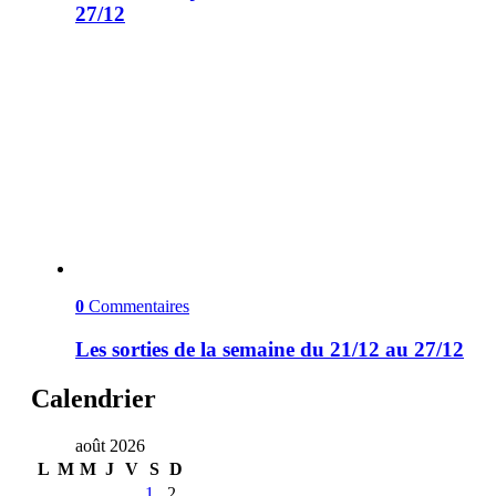
27/12
0
Commentaires
Les sorties de la semaine du 21/12 au 27/12
Calendrier
août 2026
L
M
M
J
V
S
D
1
2