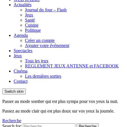
Actualités
Journal du Jour – Flash
Jeux
Santé
Cuisine
Politique
Agenda
Créer un compte
Ajouter votre évènement
Spectacles
Jeux
Tous les jeux
REGLEMENT JEUX ANTENNE et FACEBOOK
Cinéma
Les dernières sorties
Contact
Switch skin
Passer au mode sombre qui est plus sympa pour vos yeux la nuit.
Passez au mode clair qui est plus doux sur vos yeux la journée.
Recherche
Search for:
Recherche