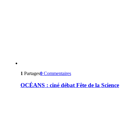
1
Partages
0
Commentaires
OCÉANS : ciné débat Fête de la Science