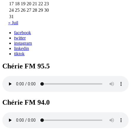
17
18
19
20
21
22
23
24
25
26
27
28
29
30
31
« Juil
facebook
twitter
instagram
linkedin
tiktok
Chérie FM 95.5
Chérie FM 94.0