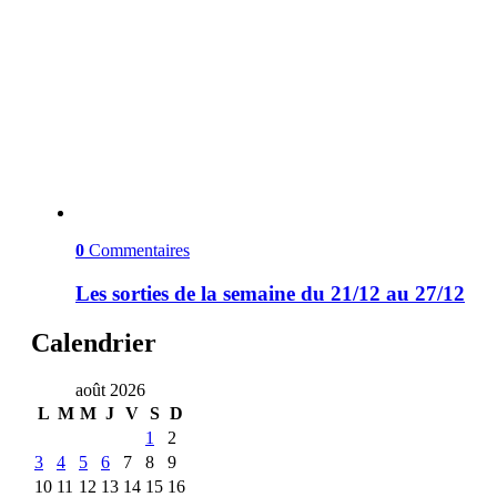
0
Commentaires
Les sorties de la semaine du 21/12 au 27/12
Calendrier
août 2026
L
M
M
J
V
S
D
1
2
3
4
5
6
7
8
9
10
11
12
13
14
15
16