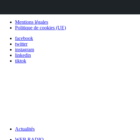
Mentions légales
Politique de cookies (UE)
facebook
twitter
instagram
linkedin
tiktok
Actualités
WEB RADIO