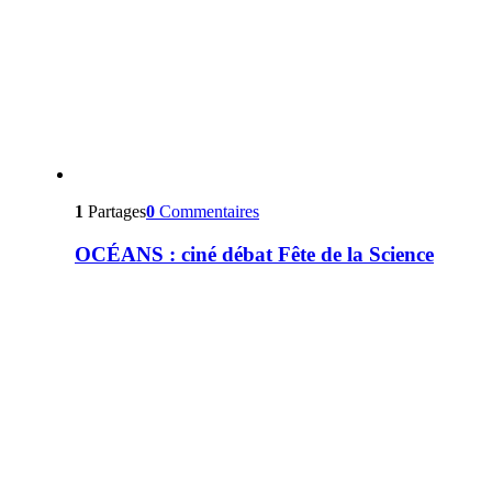
1
Partages
0
Commentaires
OCÉANS : ciné débat Fête de la Science