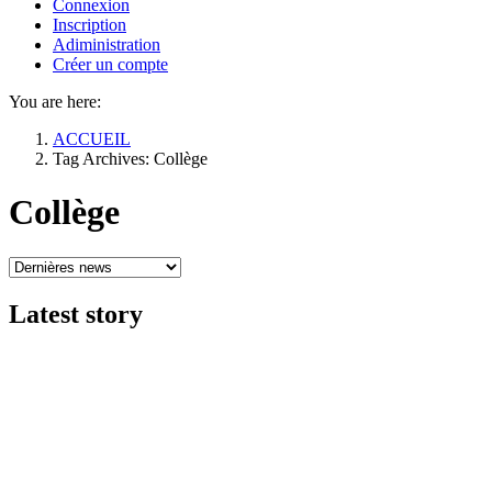
Connexion
Inscription
Adiministration
Créer un compte
You are here:
ACCUEIL
Tag Archives: Collège
Collège
Latest
story