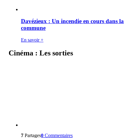
Davézieux : Un incendie en cours dans la
commune
En savoir +
Cinéma : Les sorties
7
Partages
0
Commentaires