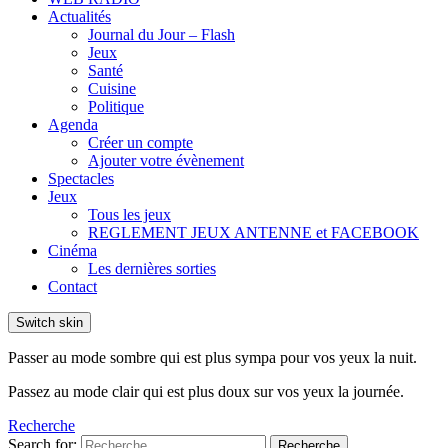
Actualités
Journal du Jour – Flash
Jeux
Santé
Cuisine
Politique
Agenda
Créer un compte
Ajouter votre évènement
Spectacles
Jeux
Tous les jeux
REGLEMENT JEUX ANTENNE et FACEBOOK
Cinéma
Les dernières sorties
Contact
Switch skin
Passer au mode sombre qui est plus sympa pour vos yeux la nuit.
Passez au mode clair qui est plus doux sur vos yeux la journée.
Recherche
Search for:
Recherche