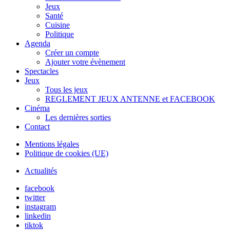
Jeux
Santé
Cuisine
Politique
Agenda
Créer un compte
Ajouter votre évènement
Spectacles
Jeux
Tous les jeux
REGLEMENT JEUX ANTENNE et FACEBOOK
Cinéma
Les dernières sorties
Contact
Mentions légales
Politique de cookies (UE)
Actualités
facebook
twitter
instagram
linkedin
tiktok