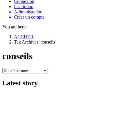
Connexion
Inscription
Adiministration
Créer un compte
You are here:
ACCUEIL
Tag Archives: conseils
conseils
Latest
story