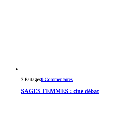
7
Partages
0
Commentaires
SAGES FEMMES : ciné débat