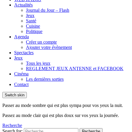
Actualités
Journal du Jour – Flash
Jeux
Santé
Cuisine
Politique
Agenda
Créer un compte
Ajouter votre évènement
Spectacles
Jeux
Tous les jeux
REGLEMENT JEUX ANTENNE et FACEBOOK
Cinéma
Les dernières sorties
Contact
Switch skin
Passer au mode sombre qui est plus sympa pour vos yeux la nuit.
Passez au mode clair qui est plus doux sur vos yeux la journée.
Recherche
Search for:
Recherche