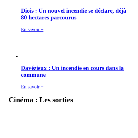
Diois : Un nouvel incendie se déclare, déjà
80 hectares parcourus
En savoir +
Davézieux : Un incendie en cours dans la
commune
En savoir +
Cinéma : Les sorties