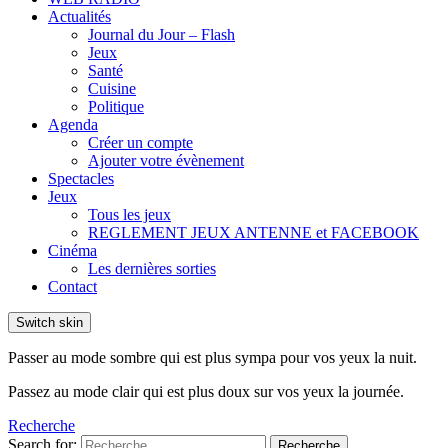
Actualités
Journal du Jour – Flash
Jeux
Santé
Cuisine
Politique
Agenda
Créer un compte
Ajouter votre évènement
Spectacles
Jeux
Tous les jeux
REGLEMENT JEUX ANTENNE et FACEBOOK
Cinéma
Les dernières sorties
Contact
Switch skin
Passer au mode sombre qui est plus sympa pour vos yeux la nuit.
Passez au mode clair qui est plus doux sur vos yeux la journée.
Recherche
Search for:
Recherche