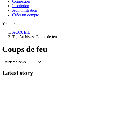
Connexion
Inscription
Adiministration
Créer un compte
You are here:
ACCUEIL
Tag Archives: Coups de feu
Coups de feu
Latest
story