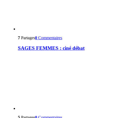
7
Partages
0
Commentaires
SAGES FEMMES : ciné débat
5
Partages
0
Commentaires