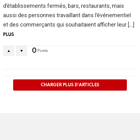
d’établissements fermés, bars, restaurants, mais
aussi des personnes travaillant dans l’événementiel
et des commerçants qui souhaitaient afficher leur […]
PLUS
0
Points
PLUS
D'ARTICLES
CHARGER PLUS D'ARTICLES