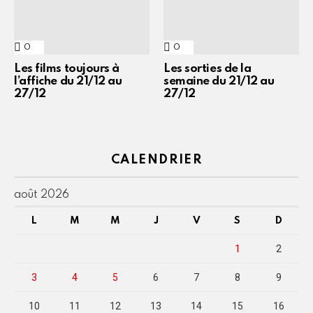
0
Commentaires
0
Commentaires
Les films toujours à
Les sorties de la
l’affiche du 21/12 au
semaine du 21/12 au
27/12
27/12
CALENDRIER
août 2026
L
M
M
J
V
S
D
1
2
3
4
5
6
7
8
9
10
11
12
13
14
15
16