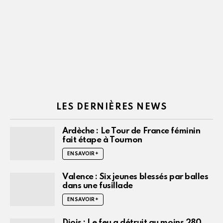
LES DERNIÈRES NEWS
Ardèche : Le Tour de France féminin
fait étape à Tournon
EN SAVOIR +
Valence : Six jeunes blessés par balles
dans une fusillade
EN SAVOIR +
Diois : Le feu a détruit au moins 280