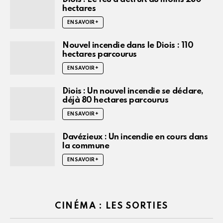
hectares
EN SAVOIR +
Nouvel incendie dans le Diois : 110
hectares parcourus
EN SAVOIR +
Diois : Un nouvel incendie se déclare,
déjà 80 hectares parcourus
EN SAVOIR +
Davézieux : Un incendie en cours dans
la commune
EN SAVOIR +
CINÉMA : LES SORTIES