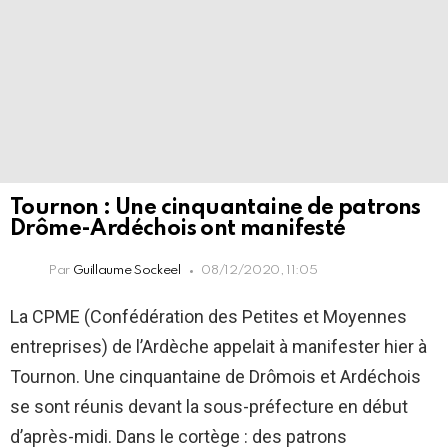
Tournon : Une cinquantaine de patrons
Drôme-Ardéchois ont manifesté
Par
Guillaume Sockeel
08/12/2020, 11:05
La CPME (Confédération des Petites et Moyennes
entreprises) de l’Ardèche appelait à manifester hier à
Tournon. Une cinquantaine de Drômois et Ardéchois
se sont réunis devant la sous-préfecture en début
d’après-midi. Dans le cortège : des patrons