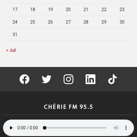
17
18
19
20
21
22
23
24
25
26
27
28
29
30
31
« Juil
facebook
twitter
instagram
linkedin
tiktok
CHÉRIE FM 95.5