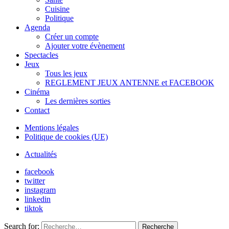
Cuisine
Politique
Agenda
Créer un compte
Ajouter votre évènement
Spectacles
Jeux
Tous les jeux
REGLEMENT JEUX ANTENNE et FACEBOOK
Cinéma
Les dernières sorties
Contact
Mentions légales
Politique de cookies (UE)
Actualités
facebook
twitter
instagram
linkedin
tiktok
Search for:
Recherche