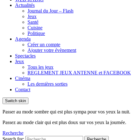
Actualités
Journal du Jour – Flash
Jeux
Santé
Cuisine
Politique
Agenda
Créer un compte
Ajouter votre évènement
Spectacles
Jeux
Tous les jeux
REGLEMENT JEUX ANTENNE et FACEBOOK
Cinéma
Les dernières sorties
Contact
Switch skin
Passer au mode sombre qui est plus sympa pour vos yeux la nuit.
Passez au mode clair qui est plus doux sur vos yeux la journée.
Recherche
Search for:
Recherche