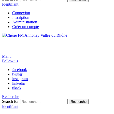
Identifiant
Connexion
Inscription
Adiministration
Créer un compte
Menu
Follow us
facebook
twitter
instagram
linkedin
tiktok
Recherche
Search for:
Recherche
Identifiant