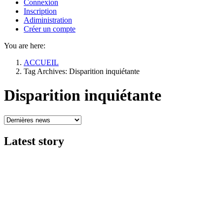
Connexion
Inscription
Adiministration
Créer un compte
You are here:
ACCUEIL
Tag Archives: Disparition inquiétante
Disparition inquiétante
Latest
story