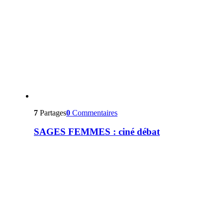
7
Partages
0
Commentaires
SAGES FEMMES : ciné débat