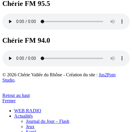
Chérie FM 95.5
Chérie FM 94.0
© 2026 Chérie Vallée du Rhône - Création du site :
Jus2Pom
Studio
.
Retour au haut
Fermer
WEB RADIO
Actualités
Journal du Jour – Flash
Jeux
Santé