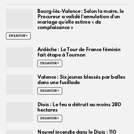
Bourg-lès-Valence : Selon la maire, le
Procureur a validé l’annulation d’un
mariage qu’elle estime « de
complaisance »
EN SAVOIR +
Ardèche : Le Tour de France féminin
fait étape à Tournon
EN SAVOIR +
Valence : Six jeunes blessés par balles
dans une fusillade
EN SAVOIR +
Diois : Le feu a détruit au moins 280
hectares
EN SAVOIR +
Nouvel incendie dans le Diois : 110