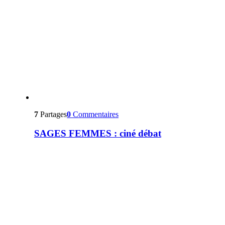
7
Partages
0
Commentaires
SAGES FEMMES : ciné débat