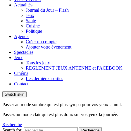
Actualités
Journal du Jour – Flash
Jeux
Santé
Cuisine
Politique
Agenda
Créer un compte
Ajouter votre évènement
Spectacles
Jeux
Tous les jeux
REGLEMENT JEUX ANTENNE et FACEBOOK
Cinéma
Les dernières sorties
Contact
Switch skin
Passer au mode sombre qui est plus sympa pour vos yeux la nuit.
Passez au mode clair qui est plus doux sur vos yeux la journée.
Recherche
Search for:
Recherche