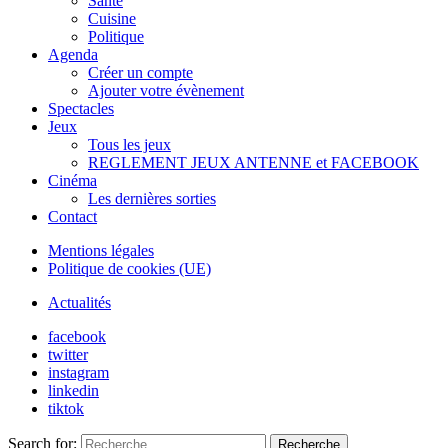
Santé
Cuisine
Politique
Agenda
Créer un compte
Ajouter votre évènement
Spectacles
Jeux
Tous les jeux
REGLEMENT JEUX ANTENNE et FACEBOOK
Cinéma
Les dernières sorties
Contact
Mentions légales
Politique de cookies (UE)
Actualités
facebook
twitter
instagram
linkedin
tiktok
Search for:
Recherche