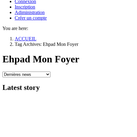
Connexion
Inscription
Adiministration
Créer un compte
You are here:
ACCUEIL
Tag Archives: Ehpad Mon Foyer
Ehpad Mon Foyer
Latest
story