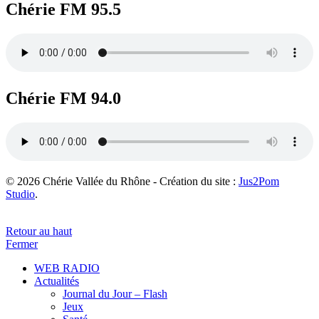
Chérie FM 95.5
Chérie FM 94.0
© 2026 Chérie Vallée du Rhône - Création du site :
Jus2Pom
Studio
.
Retour au haut
Fermer
WEB RADIO
Actualités
Journal du Jour – Flash
Jeux