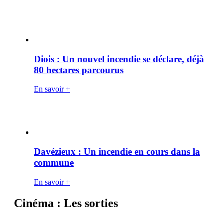
Diois : Un nouvel incendie se déclare, déjà
80 hectares parcourus
En savoir +
Davézieux : Un incendie en cours dans la
commune
En savoir +
Cinéma : Les sorties