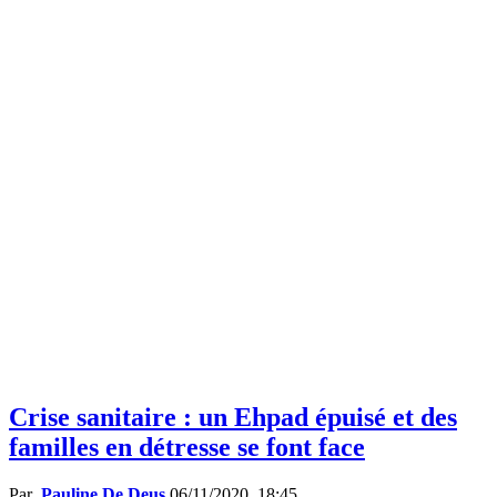
Crise sanitaire : un Ehpad épuisé et des
familles en détresse se font face
Par
Pauline De Deus
06/11/2020, 18:45