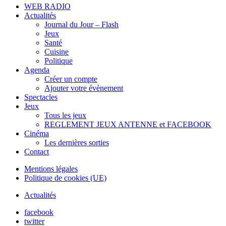
WEB RADIO
Actualités
Journal du Jour – Flash
Jeux
Santé
Cuisine
Politique
Agenda
Créer un compte
Ajouter votre évènement
Spectacles
Jeux
Tous les jeux
REGLEMENT JEUX ANTENNE et FACEBOOK
Cinéma
Les dernières sorties
Contact
Mentions légales
Politique de cookies (UE)
Actualités
facebook
twitter