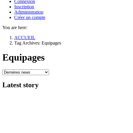
Connexion
Inscription
Adiministration
Créer un compte
You are here:
ACCUEIL
Tag Archives: Equipages
Equipages
Latest
story