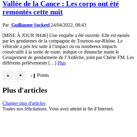
Vallée de la Cance : Les corps ont été
remontés cette nuit
Par
Guillaume Sockeel
24/04/2022, 08:43
[MISE À JOUR 9H46] Une enquête a été ouverte. Elle est menée
par les gendarmes de la compagnie de Tournon-sur-Rhône. Le
véhicule a pris feu suite à l’impact ou ou nombreux impacts
consécutifs à la sortie de route, indique ce dimanche matin le
Groupement de gendarmerie de l’Ardèche, joint par Chérie FM. Les
différents prélèvements […]
Plus
-1
Points
Plus d'articles
Charger plus d'articles
Toutes nos félicitations. Vous avez atteint la fin d’Internet.