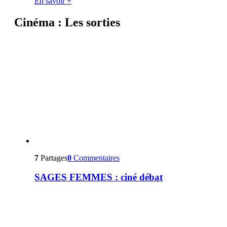
En savoir +
Cinéma : Les sorties
7
Partages
0
Commentaires
SAGES FEMMES : ciné débat