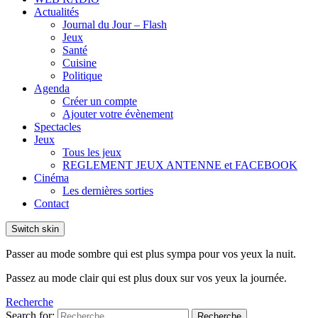
Actualités
Journal du Jour – Flash
Jeux
Santé
Cuisine
Politique
Agenda
Créer un compte
Ajouter votre évènement
Spectacles
Jeux
Tous les jeux
REGLEMENT JEUX ANTENNE et FACEBOOK
Cinéma
Les dernières sorties
Contact
Switch skin
Passer au mode sombre qui est plus sympa pour vos yeux la nuit.
Passez au mode clair qui est plus doux sur vos yeux la journée.
Recherche
Search for:
Recherche