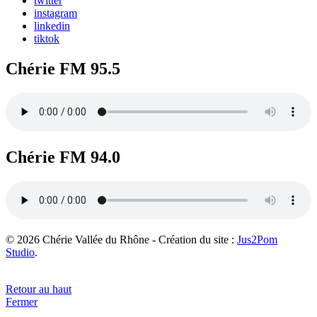
twitter
instagram
linkedin
tiktok
Chérie FM 95.5
Chérie FM 94.0
© 2026 Chérie Vallée du Rhône - Création du site :
Jus2Pom
Studio
.
Retour au haut
Fermer