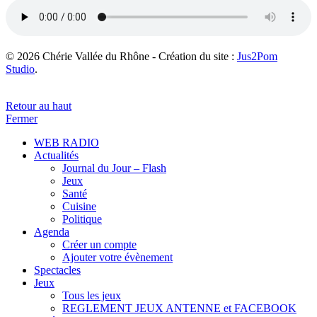
© 2026 Chérie Vallée du Rhône - Création du site :
Jus2Pom
Studio
.
Retour au haut
Fermer
WEB RADIO
Actualités
Journal du Jour – Flash
Jeux
Santé
Cuisine
Politique
Agenda
Créer un compte
Ajouter votre évènement
Spectacles
Jeux
Tous les jeux
REGLEMENT JEUX ANTENNE et FACEBOOK