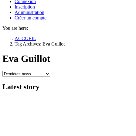
Connexion
Inscription
Adiministration
Créer un compte
You are here:
ACCUEIL
Tag Archives: Eva Guillot
Eva Guillot
Latest
story