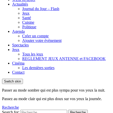
Actualités
Journal du Jour – Flash
Jeux
Santé
Cuisine
Politique
Agenda
Créer un compte
Ajouter votre évènement
Spectacles
Jeux
Tous les jeux
REGLEMENT JEUX ANTENNE et FACEBOOK
Cinéma
Les dernières sorties
Contact
Switch skin
Passer au mode sombre qui est plus sympa pour vos yeux la nuit.
Passez au mode clair qui est plus doux sur vos yeux la journée.
Recherche
Search for:
Recherche