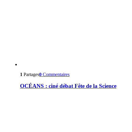
1
Partages
0
Commentaires
OCÉANS : ciné débat Fête de la Science