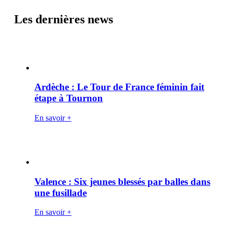
Les dernières news
Ardèche : Le Tour de France féminin fait
étape à Tournon
En savoir +
Valence : Six jeunes blessés par balles dans
une fusillade
En savoir +