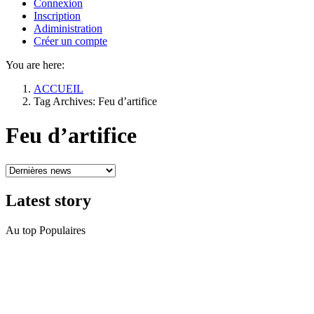
Connexion
Inscription
Adiministration
Créer un compte
You are here:
ACCUEIL
Tag Archives: Feu d’artifice
Feu d’artifice
Latest
story
Au top
Populaires