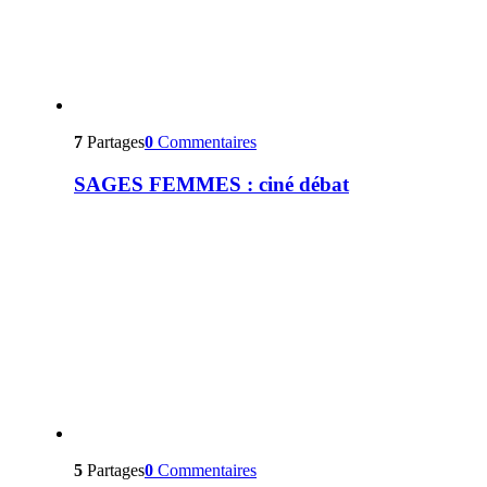
7
Partages
0
Commentaires
SAGES FEMMES : ciné débat
5
Partages
0
Commentaires