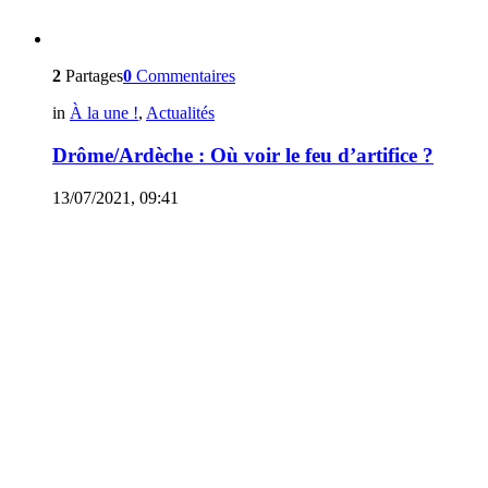
2
Partages
0
Commentaires
in
À la une !
,
Actualités
Drôme/Ardèche : Où voir le feu d’artifice ?
13/07/2021, 09:41