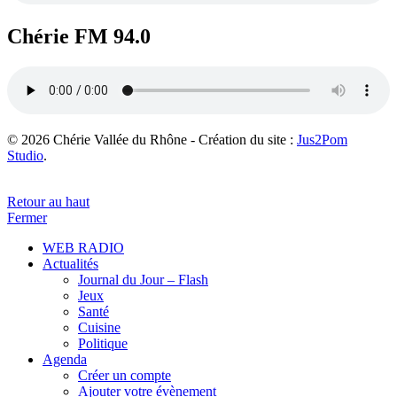
Chérie FM 94.0
© 2026 Chérie Vallée du Rhône - Création du site :
Jus2Pom
Studio
.
Retour au haut
Fermer
WEB RADIO
Actualités
Journal du Jour – Flash
Jeux
Santé
Cuisine
Politique
Agenda
Créer un compte
Ajouter votre évènement