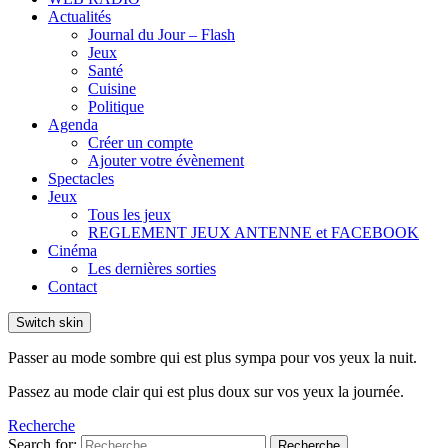
Actualités
Journal du Jour – Flash
Jeux
Santé
Cuisine
Politique
Agenda
Créer un compte
Ajouter votre évènement
Spectacles
Jeux
Tous les jeux
REGLEMENT JEUX ANTENNE et FACEBOOK
Cinéma
Les dernières sorties
Contact
Switch skin
Passer au mode sombre qui est plus sympa pour vos yeux la nuit.
Passez au mode clair qui est plus doux sur vos yeux la journée.
Recherche
Search for:
Recherche