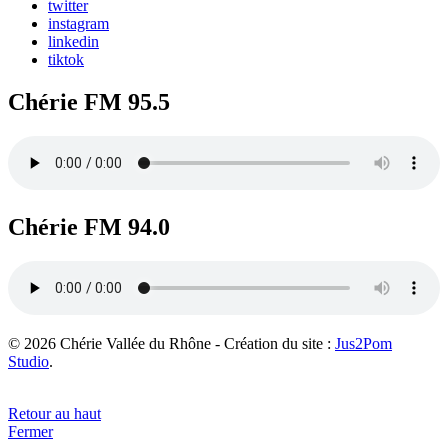
twitter
instagram
linkedin
tiktok
Chérie FM 95.5
Chérie FM 94.0
© 2026 Chérie Vallée du Rhône - Création du site :
Jus2Pom
Studio
.
Retour au haut
Fermer