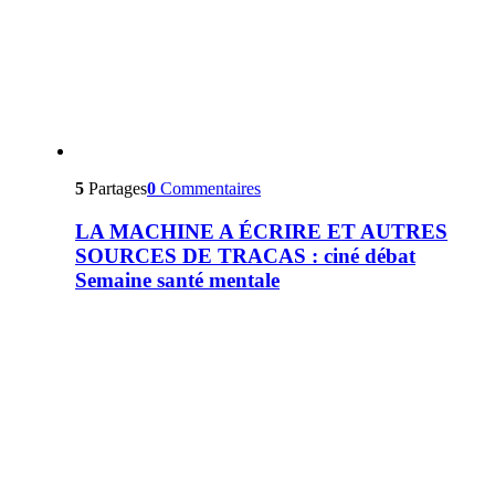
5
Partages
0
Commentaires
LA MACHINE A ÉCRIRE ET AUTRES
SOURCES DE TRACAS : ciné débat
Semaine santé mentale