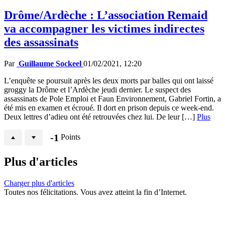
Drôme/Ardèche : L’association Remaid
va accompagner les victimes indirectes
des assassinats
Par
Guillaume Sockeel
01/02/2021, 12:20
L’enquête se poursuit après les deux morts par balles qui ont laissé
groggy la Drôme et l’Ardèche jeudi dernier. Le suspect des
assassinats de Pole Emploi et Faun Environnement, Gabriel Fortin, a
été mis en examen et écroué. Il dort en prison depuis ce week-end.
Deux lettres d’adieu ont été retrouvées chez lui. De leur […]
Plus
-1
Points
Plus d'articles
Charger plus d'articles
Toutes nos félicitations. Vous avez atteint la fin d’Internet.