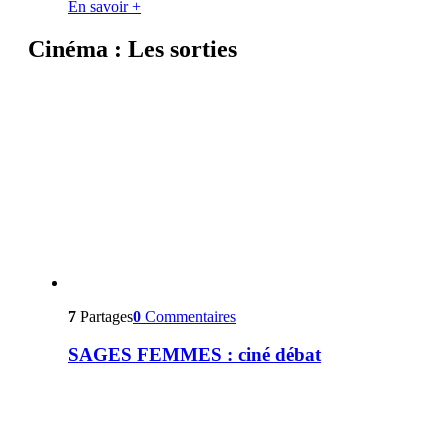
En savoir +
Cinéma : Les sorties
7
Partages
0
Commentaires
SAGES FEMMES : ciné débat