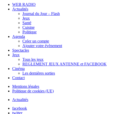
WEB RADIO
Actualités
Journal du Jour – Flash
Jeux
Santé
Cuisine
Politique
Agenda
Créer un compte
Ajouter votre évènement
Spectacles
Jeux
Tous les jeux
REGLEMENT JEUX ANTENNE et FACEBOOK
Cinéma
Les dernières sorties
Contact
Mentions légales
Politique de cookies (UE)
Actualités
facebook
twitter