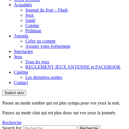
Actualités
Journal du Jour – Flash
Jeux
Santé
Cuisine
Politique
Agenda
Créer un compte
Ajouter votre évènement
Spectacles
Jeux
Tous les jeux
REGLEMENT JEUX ANTENNE et FACEBOOK
Cinéma
Les dernières sorties
Contact
Switch skin
Passer au mode sombre qui est plus sympa pour vos yeux la nuit.
Passez au mode clair qui est plus doux sur vos yeux la journée.
Recherche
Search for:
Recherche