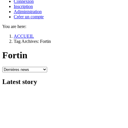
Connexion
Inscription
Adiministration
Créer un compte
You are here:
ACCUEIL
Tag Archives: Fortin
Fortin
Latest
story