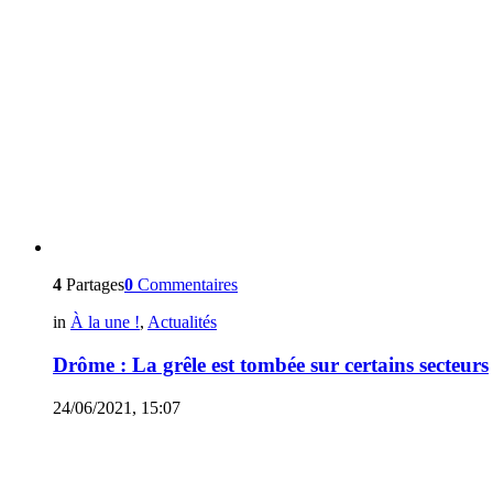
4
Partages
0
Commentaires
in
À la une !
,
Actualités
Drôme : La grêle est tombée sur certains secteurs
24/06/2021, 15:07