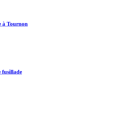
pe à Tournon
 fusillade