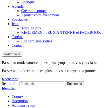
Politique
Agenda
Créer un compte
Ajouter votre évènement
Spectacles
Jeux
Tous les jeux
REGLEMENT JEUX ANTENNE et FACEBOOK
Cinéma
Les dernières sorties
Contact
Switch skin
Passer au mode sombre qui est plus sympa pour vos yeux la nuit.
Passez au mode clair qui est plus doux sur vos yeux la journée.
Recherche
Search for:
Recherche
Identifiant
Connexion
Inscription
Adiministration