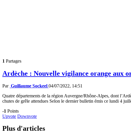
1
Partages
Ardèche : Nouvelle vigilance orange aux o
Par
Guillaume Sockeel
04/07/2022, 14:51
Quatre départements de la région Auvergne/Rhône-Alpes, dont l’Ardèc
chutes de grêle attendues Selon le dernier bulletin émis ce lundi 4 jui
-1
Points
Upvote
Downvote
Plus d'articles