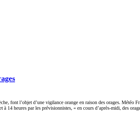
rages
he, font l’objet d’une vigilance orange en raison des orages. Météo F
llet à 14 heures par les prévisionnistes, « en cours d’après-midi, des or