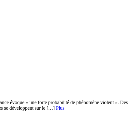
rance évoque « une forte probabilité de phénomène violent ». Des
ages se développent sur le […]
Plus