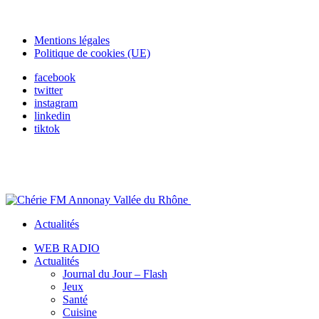
Mentions légales
Politique de cookies (UE)
facebook
twitter
instagram
linkedin
tiktok
Actualités
WEB RADIO
Actualités
Journal du Jour – Flash
Jeux
Santé
Cuisine