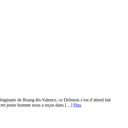
Originaire de Bourg-lès-Valence, ce Drômois s’est d’abord fait
discret jeune homme nous a reçus dans […]
Plus