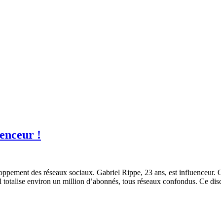
enceur !
oppement des réseaux sociaux. Gabriel Rippe, 23 ans, est influenceur. 
i, il totalise environ un million d’abonnés, tous réseaux confondus. Ce 