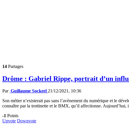
14
Partages
Drôme : Gabriel Rippe, portrait d’un influ
Par
Guillaume Sockeel
21/12/2021, 10:36
Son métier n’existerait pas sans l’avènement du numérique et le dével
connaître par la trottinette et le BMX, qu’il affectionne. Aujourd’hu
-1
Points
Upvote
Downvote