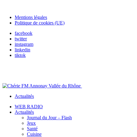
Mentions légales
Politique de cookies (UE)
facebook
twitter
instagram
linkedin
tiktok
Actualités
WEB RADIO
Actualités
Journal du Jour – Flash
Jeux
Santé
Cuisine