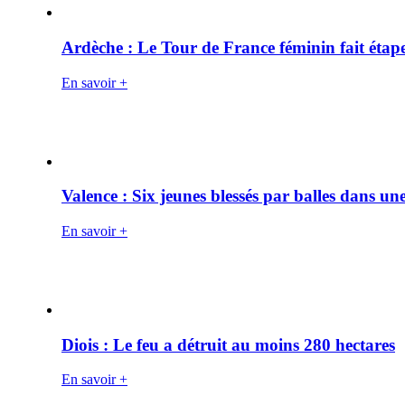
Ardèche : Le Tour de France féminin fait éta
En savoir +
Valence : Six jeunes blessés par balles dans une
En savoir +
Diois : Le feu a détruit au moins 280 hectares
En savoir +