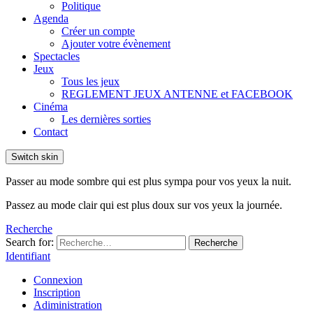
Politique
Agenda
Créer un compte
Ajouter votre évènement
Spectacles
Jeux
Tous les jeux
REGLEMENT JEUX ANTENNE et FACEBOOK
Cinéma
Les dernières sorties
Contact
Switch skin
Passer au mode sombre qui est plus sympa pour vos yeux la nuit.
Passez au mode clair qui est plus doux sur vos yeux la journée.
Recherche
Search for:
Recherche
Identifiant
Connexion
Inscription
Adiministration