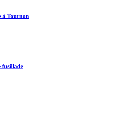
pe à Tournon
 fusillade