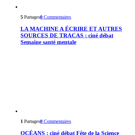
5
Partages
0
Commentaires
LA MACHINE A ÉCRIRE ET AUTRES
SOURCES DE TRACAS : ciné débat
Semaine santé mentale
1
Partages
0
Commentaires
OCÉANS : ciné débat Fête de la Science