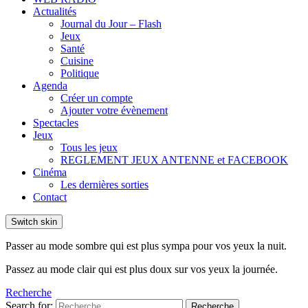
Actualités
Journal du Jour – Flash
Jeux
Santé
Cuisine
Politique
Agenda
Créer un compte
Ajouter votre évènement
Spectacles
Jeux
Tous les jeux
REGLEMENT JEUX ANTENNE et FACEBOOK
Cinéma
Les dernières sorties
Contact
Switch skin
Passer au mode sombre qui est plus sympa pour vos yeux la nuit.
Passez au mode clair qui est plus doux sur vos yeux la journée.
Recherche
Search for:
Recherche