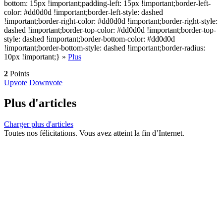
bottom: 15px !important;padding-left: 15px !important;border-left-
color: #dd0d0d !important;border-left-style: dashed
!important;border-right-color: #dd0d0d !important;border-right-style:
dashed !important;border-top-color: #dd0d0d !important;border-top-
style: dashed !important;border-bottom-color: #dd0d0d
!important;border-bottom-style: dashed !important;border-radius:
10px !important;} »
Plus
2
Points
Upvote
Downvote
Plus d'articles
Charger plus d'articles
Toutes nos félicitations. Vous avez atteint la fin d’Internet.