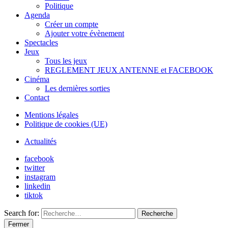
Politique
Agenda
Créer un compte
Ajouter votre évènement
Spectacles
Jeux
Tous les jeux
REGLEMENT JEUX ANTENNE et FACEBOOK
Cinéma
Les dernières sorties
Contact
Mentions légales
Politique de cookies (UE)
Actualités
facebook
twitter
instagram
linkedin
tiktok
Search for:
Recherche
Fermer