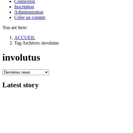
Connexion
Inscription
Adiministration
Créer un compte
You are here:
ACCUEIL
Tag Archives: involutus
involutus
Latest
story