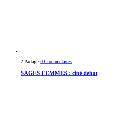
7
Partages
0
Commentaires
SAGES FEMMES : ciné débat