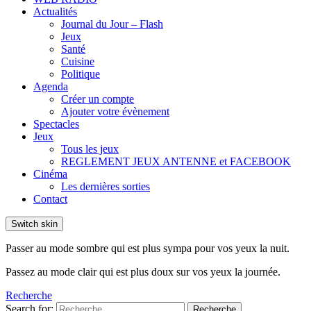
Actualités
Journal du Jour – Flash
Jeux
Santé
Cuisine
Politique
Agenda
Créer un compte
Ajouter votre évènement
Spectacles
Jeux
Tous les jeux
REGLEMENT JEUX ANTENNE et FACEBOOK
Cinéma
Les dernières sorties
Contact
Switch skin
Passer au mode sombre qui est plus sympa pour vos yeux la nuit.
Passez au mode clair qui est plus doux sur vos yeux la journée.
Recherche
Search for:
Recherche