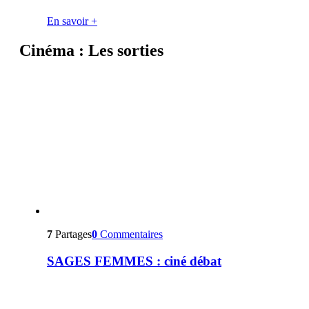
En savoir +
Cinéma : Les sorties
7
Partages
0
Commentaires
SAGES FEMMES : ciné débat