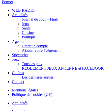
Fermer
WEB RADIO
Actualités
Journal du Jour – Flash
Jeux
Santé
Cuisine
Politique
Agenda
Créer un compte
Ajouter votre évènement
Spectacles
Jeux
Tous les jeux
REGLEMENT JEUX ANTENNE et FACEBOOK
Cinéma
Les dernières sorties
Contact
Mentions légales
Politique de cookies (UE)
Actualités