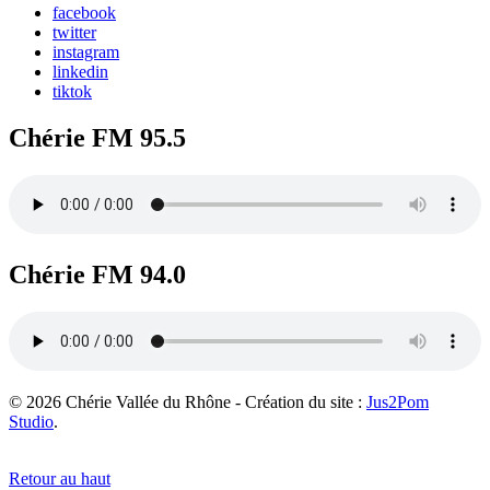
facebook
twitter
instagram
linkedin
tiktok
Chérie FM 95.5
Chérie FM 94.0
© 2026 Chérie Vallée du Rhône - Création du site :
Jus2Pom
Studio
.
Retour au haut