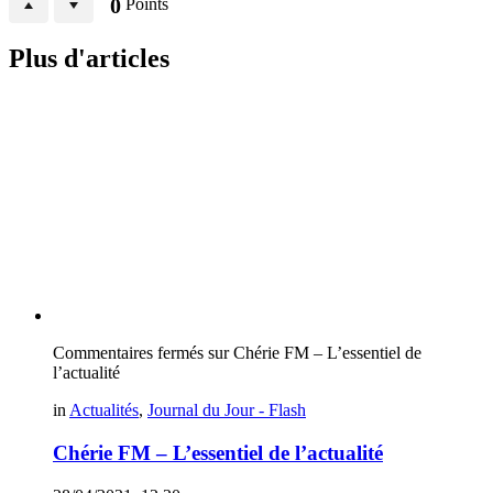
0
Points
Plus d'articles
Commentaires fermés
sur Chérie FM – L’essentiel de
l’actualité
in
Actualités
,
Journal du Jour - Flash
Chérie FM – L’essentiel de l’actualité