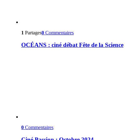
1
Partages
0
Commentaires
OCÉANS : ciné débat Fête de la Science
0
Commentaires
Ciné Passion : Octobre 2024