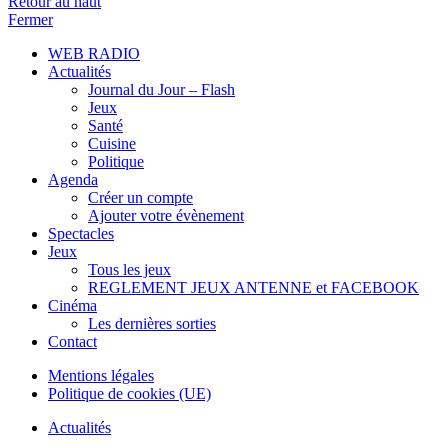
Retour au haut
Fermer
WEB RADIO
Actualités
Journal du Jour – Flash
Jeux
Santé
Cuisine
Politique
Agenda
Créer un compte
Ajouter votre évènement
Spectacles
Jeux
Tous les jeux
REGLEMENT JEUX ANTENNE et FACEBOOK
Cinéma
Les dernières sorties
Contact
Mentions légales
Politique de cookies (UE)
Actualités