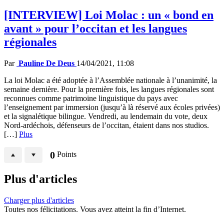
[INTERVIEW] Loi Molac : un « bond en
avant » pour l’occitan et les langues
régionales
Par
Pauline De Deus
14/04/2021, 11:08
La loi Molac a été adoptée à l’Assemblée nationale à l’unanimité, la
semaine dernière. Pour la première fois, les langues régionales sont
reconnues comme patrimoine linguistique du pays avec
l’enseignement par immersion (jusqu’à là réservé aux écoles privées)
et la signalétique bilingue. Vendredi, au lendemain du vote, deux
Nord-ardéchois, défenseurs de l’occitan, étaient dans nos studios.
[…]
Plus
0
Points
Plus d'articles
Charger plus d'articles
Toutes nos félicitations. Vous avez atteint la fin d’Internet.