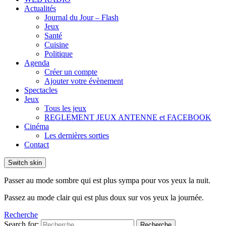
Actualités
Journal du Jour – Flash
Jeux
Santé
Cuisine
Politique
Agenda
Créer un compte
Ajouter votre évènement
Spectacles
Jeux
Tous les jeux
REGLEMENT JEUX ANTENNE et FACEBOOK
Cinéma
Les dernières sorties
Contact
Switch skin
Passer au mode sombre qui est plus sympa pour vos yeux la nuit.
Passez au mode clair qui est plus doux sur vos yeux la journée.
Recherche
Search for:
Recherche