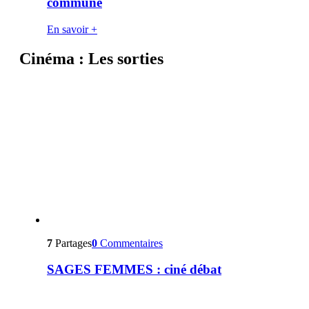
commune
En savoir +
Cinéma : Les sorties
7
Partages
0
Commentaires
SAGES FEMMES : ciné débat