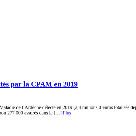
ctés par la CPAM en 2019
aladie de l’Ardèche détecté en 2019 (2,4 millions d’euros totalisés depu
iron 277 000 assurés dans le […]
Plus