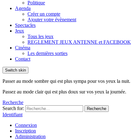
Politique
Agenda
Créer un compte
Ajouter votre évènement
Spectacles
Jeux
Tous les jeux
REGLEMENT JEUX ANTENNE et FACEBOOK
Cinéma
Les dernières sorties
Contact
Switch skin
Passer au mode sombre qui est plus sympa pour vos yeux la nuit.
Passez au mode clair qui est plus doux sur vos yeux la journée.
Recherche
Search for:
Recherche
Identifiant
Connexion
Inscription
Adiministration