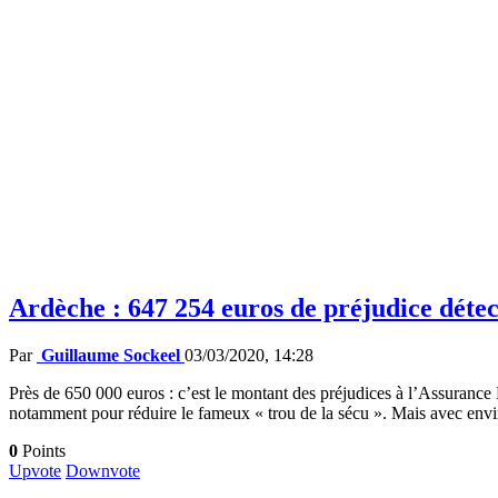
Ardèche : 647 254 euros de préjudice déte
Par
Guillaume Sockeel
03/03/2020, 14:28
Près de 650 000 euros : c’est le montant des préjudices à l’Assurance M
notamment pour réduire le fameux « trou de la sécu ». Mais avec env
0
Points
Upvote
Downvote