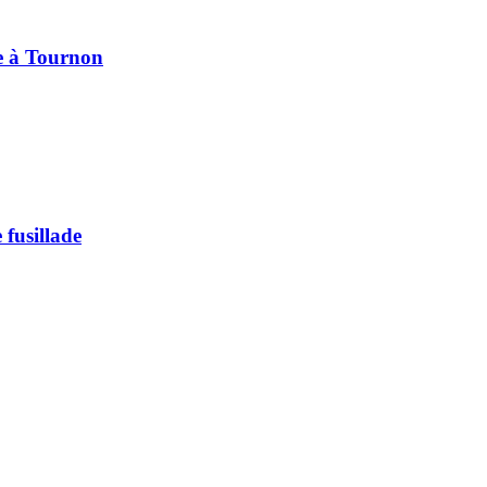
pe à Tournon
 fusillade