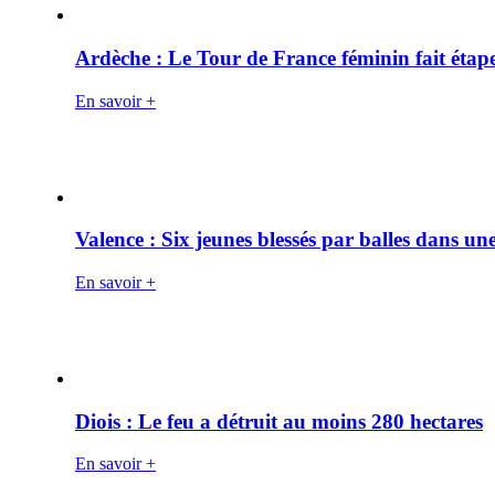
Ardèche : Le Tour de France féminin fait éta
En savoir +
Valence : Six jeunes blessés par balles dans une
En savoir +
Diois : Le feu a détruit au moins 280 hectares
En savoir +