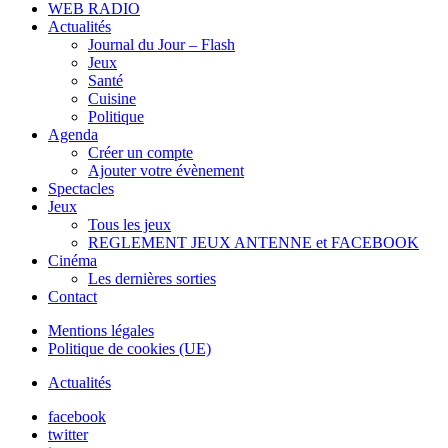
WEB RADIO
Actualités
Journal du Jour – Flash
Jeux
Santé
Cuisine
Politique
Agenda
Créer un compte
Ajouter votre évènement
Spectacles
Jeux
Tous les jeux
REGLEMENT JEUX ANTENNE et FACEBOOK
Cinéma
Les dernières sorties
Contact
Mentions légales
Politique de cookies (UE)
Actualités
facebook
twitter