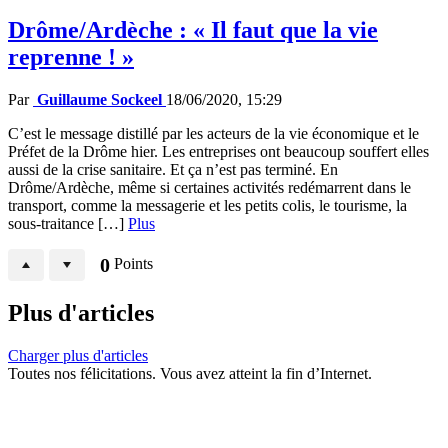
Drôme/Ardèche : « Il faut que la vie
reprenne ! »
Par
Guillaume Sockeel
18/06/2020, 15:29
C’est le message distillé par les acteurs de la vie économique et le
Préfet de la Drôme hier. Les entreprises ont beaucoup souffert elles
aussi de la crise sanitaire. Et ça n’est pas terminé. En
Drôme/Ardèche, même si certaines activités redémarrent dans le
transport, comme la messagerie et les petits colis, le tourisme, la
sous-traitance […]
Plus
0
Points
Plus d'articles
Charger plus d'articles
Toutes nos félicitations. Vous avez atteint la fin d’Internet.