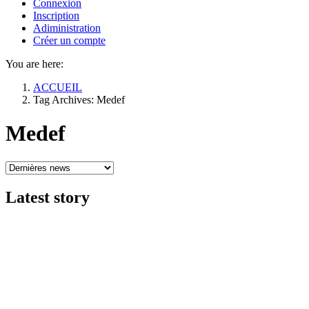
Connexion
Inscription
Adiministration
Créer un compte
You are here:
ACCUEIL
Tag Archives: Medef
Medef
Latest
story