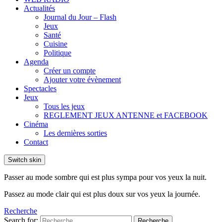
Actualités
Journal du Jour – Flash
Jeux
Santé
Cuisine
Politique
Agenda
Créer un compte
Ajouter votre évènement
Spectacles
Jeux
Tous les jeux
REGLEMENT JEUX ANTENNE et FACEBOOK
Cinéma
Les dernières sorties
Contact
Switch skin
Passer au mode sombre qui est plus sympa pour vos yeux la nuit.
Passez au mode clair qui est plus doux sur vos yeux la journée.
Recherche
Search for:
Recherche