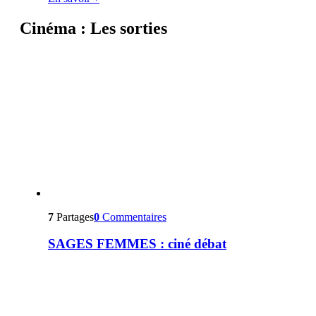
Cinéma : Les sorties
7
Partages
0
Commentaires
SAGES FEMMES : ciné débat