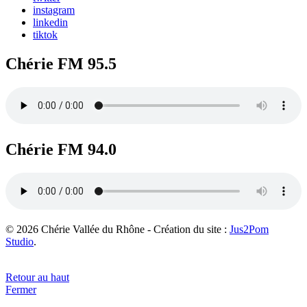
instagram
linkedin
tiktok
Chérie FM 95.5
Chérie FM 94.0
© 2026 Chérie Vallée du Rhône - Création du site :
Jus2Pom
Studio
.
Retour au haut
Fermer