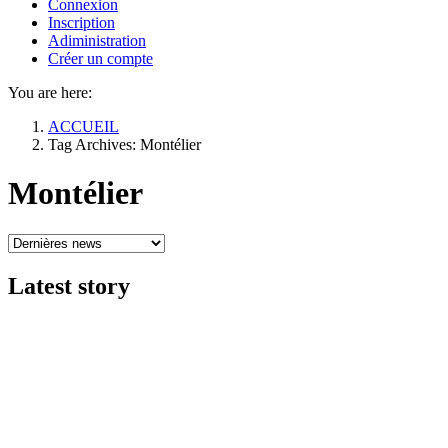
Connexion
Inscription
Adiministration
Créer un compte
You are here:
ACCUEIL
Tag Archives: Montélier
Montélier
Latest
story