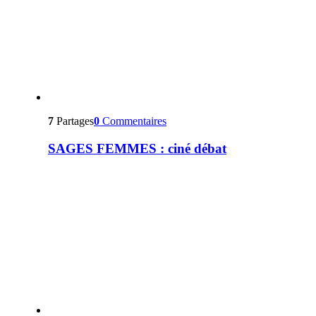
7
Partages
0
Commentaires
SAGES FEMMES : ciné débat