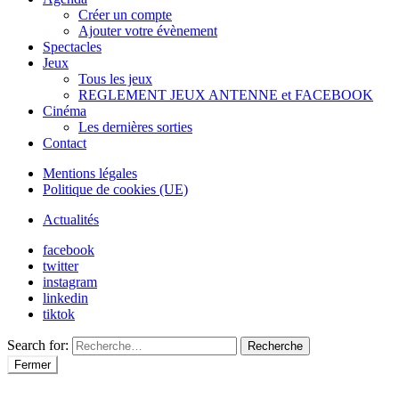
Créer un compte
Ajouter votre évènement
Spectacles
Jeux
Tous les jeux
REGLEMENT JEUX ANTENNE et FACEBOOK
Cinéma
Les dernières sorties
Contact
Mentions légales
Politique de cookies (UE)
Actualités
facebook
twitter
instagram
linkedin
tiktok
Search for:
Recherche
Fermer