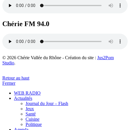
Chérie FM 94.0
© 2026 Chérie Vallée du Rhône - Création du site :
Jus2Pom
Studio
.
Retour au haut
Fermer
WEB RADIO
Actualités
Journal du Jour – Flash
Jeux
Santé
Cuisine
Politique
Agenda