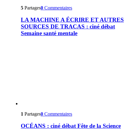
5
Partages
0
Commentaires
LA MACHINE A ÉCRIRE ET AUTRES
SOURCES DE TRACAS : ciné débat
Semaine santé mentale
1
Partages
0
Commentaires
OCÉANS : ciné débat Fête de la Science