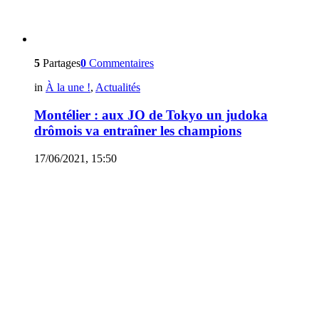
5
Partages
0
Commentaires
in
À la une !
,
Actualités
Montélier : aux JO de Tokyo un judoka
drômois va entraîner les champions
17/06/2021, 15:50