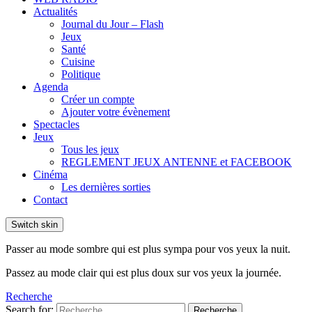
Actualités
Journal du Jour – Flash
Jeux
Santé
Cuisine
Politique
Agenda
Créer un compte
Ajouter votre évènement
Spectacles
Jeux
Tous les jeux
REGLEMENT JEUX ANTENNE et FACEBOOK
Cinéma
Les dernières sorties
Contact
Switch skin
Passer au mode sombre qui est plus sympa pour vos yeux la nuit.
Passez au mode clair qui est plus doux sur vos yeux la journée.
Recherche
Search for:
Recherche