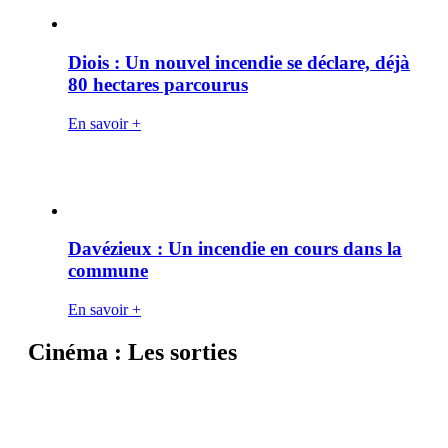
Diois : Un nouvel incendie se déclare, déjà
80 hectares parcourus
En savoir +
Davézieux : Un incendie en cours dans la
commune
En savoir +
Cinéma : Les sorties