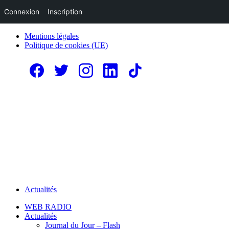
Connexion
Inscription
Mentions légales
Politique de cookies (UE)
Actualités
WEB RADIO
Actualités
Journal du Jour – Flash