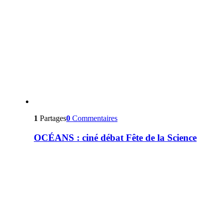
1
Partages
0
Commentaires
OCÉANS : ciné débat Fête de la Science