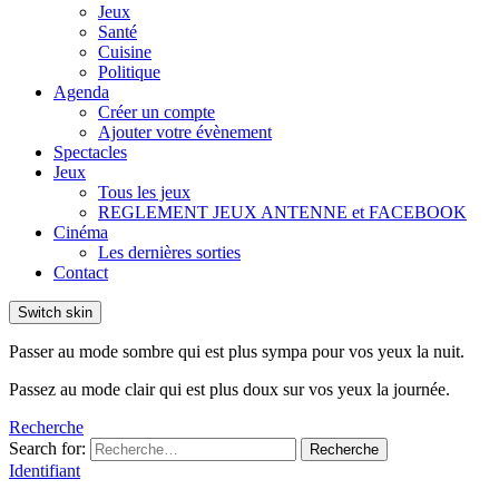
Jeux
Santé
Cuisine
Politique
Agenda
Créer un compte
Ajouter votre évènement
Spectacles
Jeux
Tous les jeux
REGLEMENT JEUX ANTENNE et FACEBOOK
Cinéma
Les dernières sorties
Contact
Switch skin
Passer au mode sombre qui est plus sympa pour vos yeux la nuit.
Passez au mode clair qui est plus doux sur vos yeux la journée.
Recherche
Search for:
Recherche
Identifiant