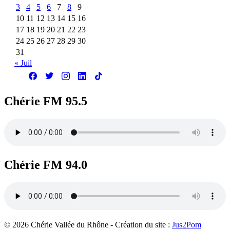
3
4
5
6
7
8
9
10
11
12
13
14
15
16
17
18
19
20
21
22
23
24
25
26
27
28
29
30
31
« Juil
Chérie FM 95.5
Chérie FM 94.0
© 2026 Chérie Vallée du Rhône - Création du site :
Jus2Pom