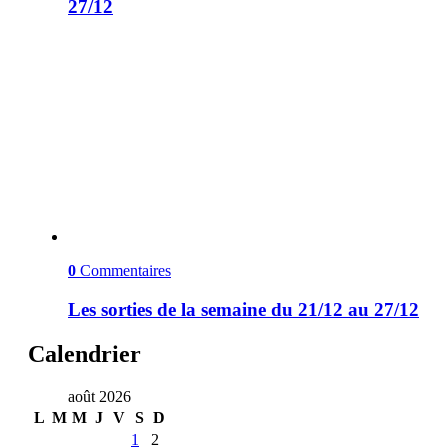
27/12
0
Commentaires
Les sorties de la semaine du 21/12 au 27/12
Calendrier
août 2026
L
M
M
J
V
S
D
1
2