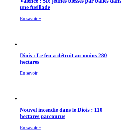
Valence : Six jeunes blessés par balles dans
une fusillade
En savoir +
Diois : Le feu a détruit au moins 280
hectares
En savoir +
Nouvel incendie dans le Diois : 110
hectares parcourus
En savoir +